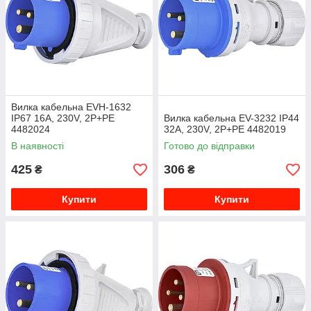
Вилка кабельна EVH-1632
IP67 16A, 230V, 2P+PE
Вилка кабельна EV-3232 IP44
4482024
32A, 230V, 2P+PE 4482019
В наявності
Готово до відправки
425
306
₴
₴
Купити
Купити