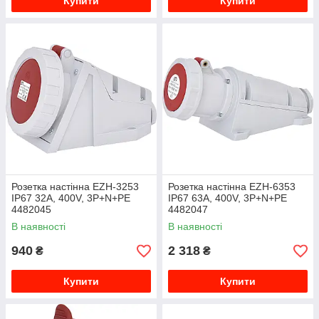
Купити
Купити
Розетка настінна EZH-3253
Розетка настінна EZH-6353
IP67 32A, 400V, 3P+N+PE
IP67 63A, 400V, 3P+N+PE
4482045
4482047
В наявності
В наявності
940
2 318
₴
₴
Купити
Купити