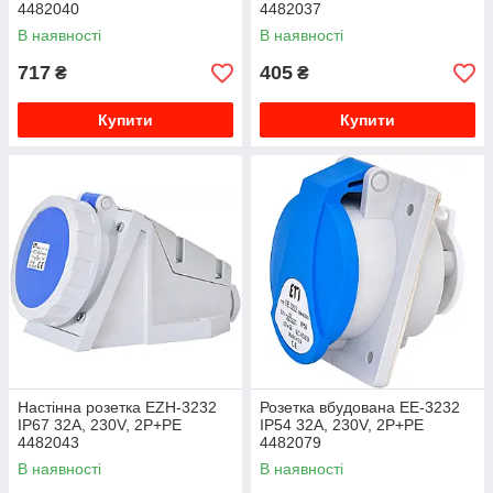
4482040
4482037
В наявності
В наявності
717
405
₴
₴
Купити
Купити
Настінна розетка EZH-3232
Розетка вбудована EE-3232
IP67 32A, 230V, 2P+PE
IP54 32A, 230V, 2P+PE
4482043
4482079
В наявності
В наявності