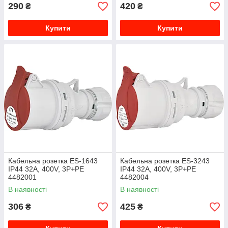
290
420
₴
₴
Купити
Купити
Кабельна розетка ES-1643
Кабельна розетка ES-3243
IP44 32A, 400V, 3P+PE
IP44 32A, 400V, 3P+PE
4482001
4482004
В наявності
В наявності
306
425
₴
₴