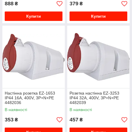
888
379
₴
₴
Купити
Купити
Настінна розетка EZ-1653
Розетка настінна EZ-3253
IP44 16A, 400V, 3P+N+PE
IP44 32A, 400V, 3P+N+PE
4482036
4482039
В наявності
В наявності
353
457
₴
₴