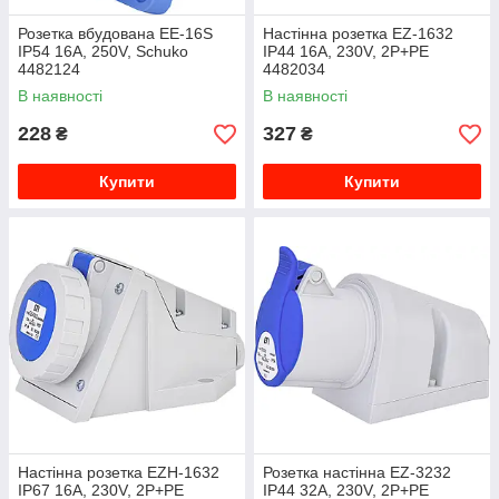
Розетка вбудована EE-16S
Настінна розетка EZ-1632
IP54 16A, 250V, Schuko
IP44 16A, 230V, 2P+PE
4482124
4482034
В наявності
В наявності
228
327
₴
₴
Купити
Купити
Настінна розетка EZH-1632
Розетка настінна EZ-3232
IP67 16A, 230V, 2P+PE
IP44 32A, 230V, 2P+PE