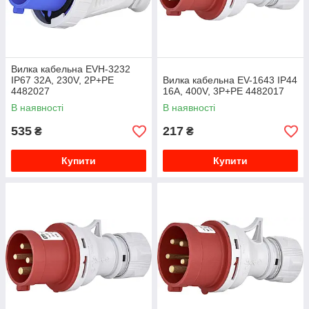
Вилка кабельна EVH-3232
IP67 32A, 230V, 2P+PE
Вилка кабельна EV-1643 IP44
4482027
16A, 400V, 3P+PE 4482017
В наявності
В наявності
535
217
₴
₴
Купити
Купити