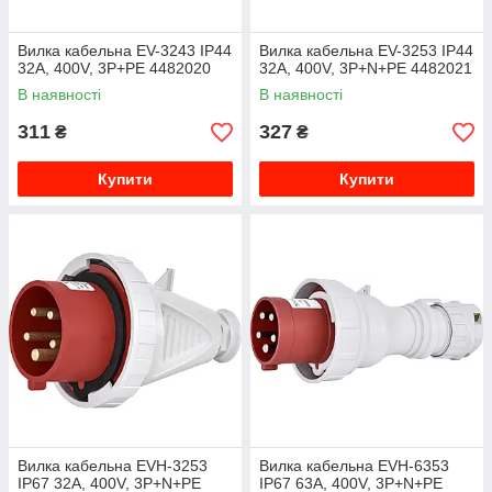
Вилка кабельна EV-3243 IP44
Вилка кабельна EV-3253 IP44
32A, 400V, 3P+PE 4482020
32A, 400V, 3P+N+PE 4482021
В наявності
В наявності
311
327
₴
₴
Купити
Купити
Вилка кабельна EVH-3253
Вилка кабельна EVH-6353
IP67 32A, 400V, 3P+N+PE
IP67 63A, 400V, 3P+N+PE