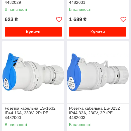
4482029
4482031
В наявності
В наявності
623
1 689
₴
₴
Купити
Купити
Розетка кабельна ES-1632
Розетка кабельна ES-3232
IP44 16A, 230V, 2P+PE
IP44 32A, 230V, 2P+PE
4482000
4482003
В наявності
В наявності