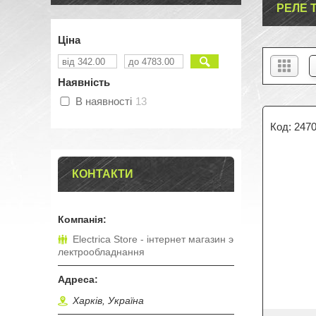
РЕЛЕ 
Ціна
Наявність
В наявності
13
247
КОНТАКТИ
Electrica Store - інтернет магазин э
лектрообладнання
Харків, Україна