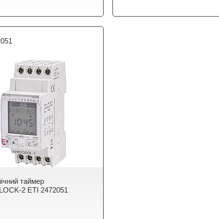
2051
ічний таймер
OCK-2 ЕТІ 2472051