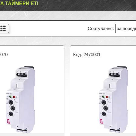
ТА ТАЙМЕРИ ETI
0070
2470001