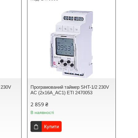
 230V
Програмований таймер SHT-1/2 230V
AC (2x16A_AC1) ЕТІ 2470053
2 859 ₴
В наявності
Купити