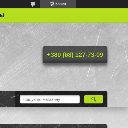
Кошик
ь!
+380 (68) 127-73-09