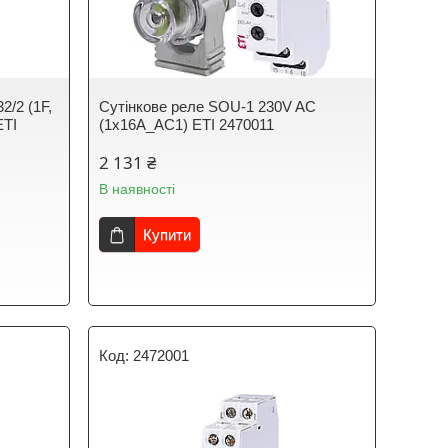
2/2 (1F,
Сутінкове реле SOU-1 230V AC
ETI
(1x16A_AC1) ЕТІ 2470011
2 131 ₴
В наявності
Купити
2472001