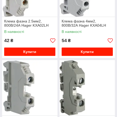
Клема фазна 2.5мм2,
Клема фазна 4мм2,
800В/24А Hager KXA02LH
800В/32А Hager KXA04LH
В наявності
В наявності
42
54
₴
₴
Купити
Купити