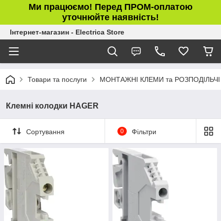
Ми працюємо! Перед ПРОМ-оплатою
уточнюйте наявність!
Інтернет-магазин - Electrica Store
Товари та послуги
МОНТАЖНІ КЛЕМИ та РОЗПОДІЛЬЧІ
Клемні колодки HAGER
Сортування
0
Фільтри