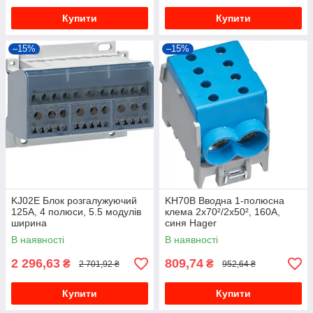
Купити
Купити
–15%
–15%
KJ02E Блок розгалужуючий
KH70B Вводна 1-полюсна
125A, 4 полюси, 5.5 модулів
клема 2x70²/2x50², 160А,
ширина
синя Hager
В наявності
В наявності
2 296,63
809,74
₴
₴
2 701,92 ₴
952,64 ₴
Купити
Купити