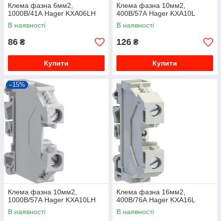
Клема фазна 6мм2,
Клема фазна 10мм2,
1000В/41А Hager KXA06LH
400В/57А Hager KXA10L
В наявності
В наявності
86
126
₴
₴
Купити
Купити
–15%
Клема фазна 10мм2,
Клема фазна 16мм2,
1000В/57А Hager KXA10LH
400В/76А Hager KXA16L
В наявності
В наявності