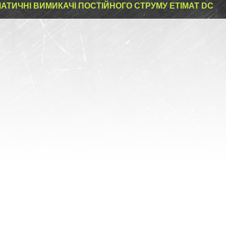
АТИЧНІ ВИМИКАЧІ ПОСТІЙНОГО СТРУМУ ETIMAT DC