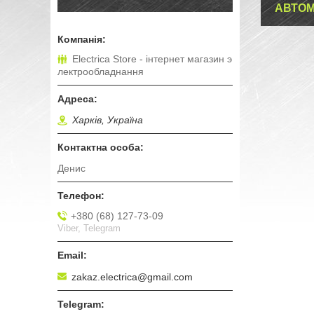
АВТОМ
Electrica Store - інтернет магазин э
лектрообладнання
Харків, Україна
Денис
+380 (68) 127-73-09
Viber, Telegram
zakaz.electrica@gmail.com