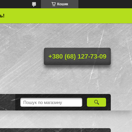
Кошик
ь!
+380 (68) 127-73-09