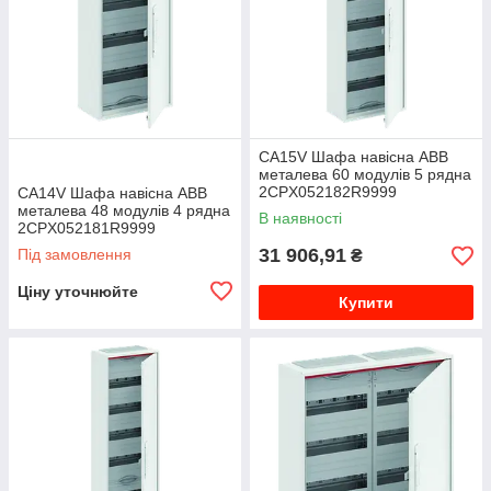
CA15V Шафа навісна ABB
металева 60 модулів 5 рядна
2CPX052182R9999
CA14V Шафа навісна ABB
металева 48 модулів 4 рядна
В наявності
2CPX052181R9999
31 906,91
Під замовлення
₴
Ціну уточнюйте
Купити