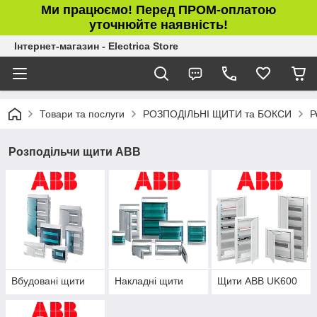
Ми працюємо! Перед ПРОМ-оплатою
уточнюйте наявність!
Інтернет-магазин - Electrica Store
Товари та послуги
РОЗПОДІЛЬНІ ЩИТИ та БОКСИ
Р
Розподільчи щити ABB
Вбудовані щити
Накладні щити
Щити ABB UK600