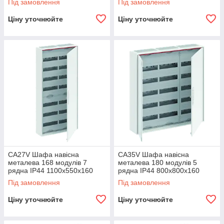
Під замовлення
Під замовлення
Ціну уточнюйте
Ціну уточнюйте
CA27V Шафа навісна
CA35V Шафа навісна
металева 168 модулів 7
металева 180 модулів 5
рядна IP44 1100х550х160
рядна IP44 800х800х160
2CPX052188R9999
2CPX052191R9999
Під замовлення
Під замовлення
Ціну уточнюйте
Ціну уточнюйте