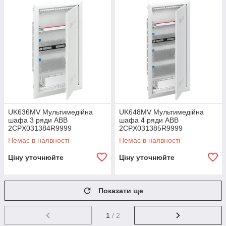
UK636MV Мультимедійна
UK648MV Мультимедійна
шафа 3 ряди ABB
шафа 4 ряди ABB
2CPX031384R9999
2CPX031385R9999
Немає в наявності
Немає в наявності
Ціну уточнюйте
Ціну уточнюйте
Показати ще
1
/ 2