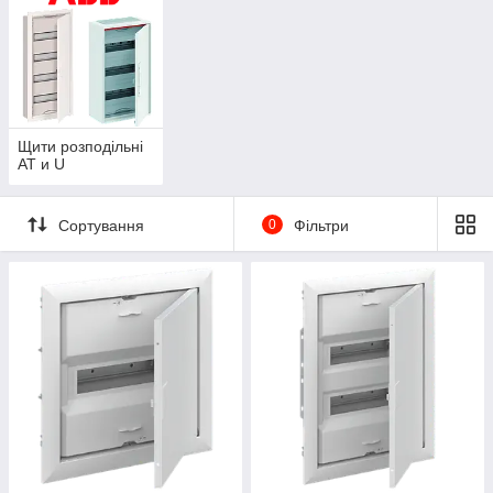
Щити розподільні
AT и U
Сортування
0
Фільтри