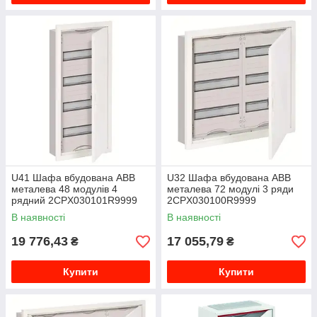
U41 Шафа вбудована ABB
U32 Шафа вбудована ABB
металева 48 модулів 4
металева 72 модулі 3 ряди
рядний 2CPX030101R9999
2CPX030100R9999
В наявності
В наявності
19 776,43
17 055,79
₴
₴
Купити
Купити