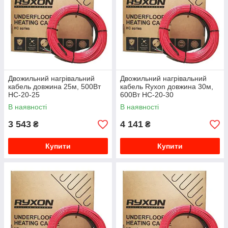
Двожильний нагрівальний
Двожильний нагрівальний
кабель довжина 25м, 500Вт
кабель Ryxon довжина 30м,
HC-20-25
600Вт HC-20-30
В наявності
В наявності
3 543
4 141
₴
₴
Купити
Купити