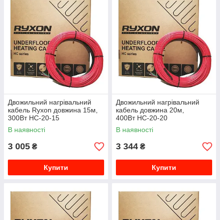
Двожильний нагрівальний
Двожильний нагрівальний
кабель Ryxon довжина 15м,
кабель довжина 20м,
300Вт HC-20-15
400Вт HC-20-20
В наявності
В наявності
3 005
3 344
₴
₴
Купити
Купити