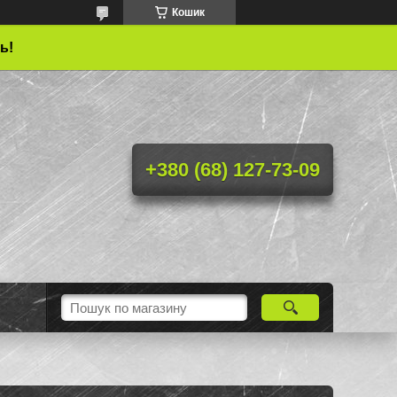
Кошик
ь!
+380 (68) 127-73-09