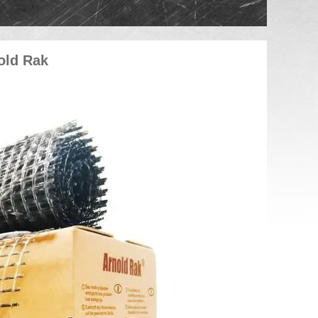
old Rak