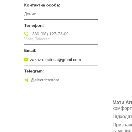
Денис
+380 (68) 127-73-09
Viber, Telegram
zakaz.electrica@gmail.com
@electricastore
Мати Ar
комфортн
Підходят
Призначе
самовир