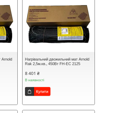
 Arnold
Нагрівальний двожильний мат Arnold
0
Rak 2,5м.кв., 450Вт FH-EC 2125
8 401 ₴
В наявності
Купити