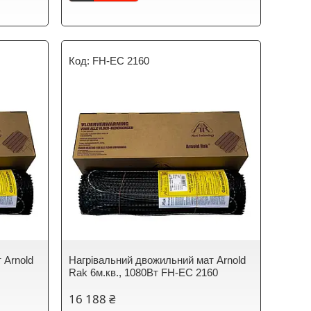
FH-EC 2160
 Arnold
Нагрівальний двожильний мат Arnold
0
Rak 6м.кв., 1080Вт FH-EC 2160
16 188 ₴