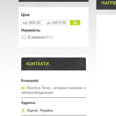
НАГРІ
Ціна
Наявність
В наявності
21
КОНТАКТИ
Electrica Store - інтернет магазин э
лектрообладнання
Харків, Україна