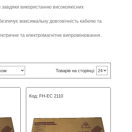
 завдяки використанню високоякісних
безпечує максимальну довговічність кабелю та
лектричне та електромагнітне випромінювання.
FH-EC 2110