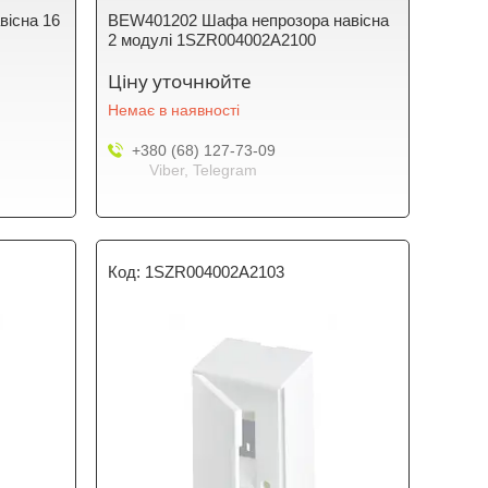
існа 16
BEW401202 Шафа непрозора навісна
2 модулі 1SZR004002A2100
Ціну уточнюйте
Немає в наявності
+380 (68) 127-73-09
Viber, Telegram
1SZR004002A2103