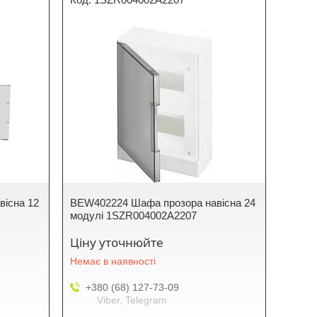
існа 12
BEW402224 Шафа прозора навісна 24
модулі 1SZR004002A2207
Ціну уточнюйте
Немає в наявності
+380 (68) 127-73-09
Viber, Telegram