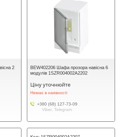
існа 2
BEW402206 Шафа прозора навісна 6
модулів 1SZR004002A2202
Ціну уточнюйте
Немає в наявності
+380 (68) 127-73-09
Viber, Telegram
1SZR004002A2207