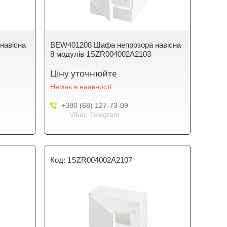
навісна
BEW401208 Шафа непрозора навісна
8 модулів 1SZR004002A2103
Ціну уточнюйте
Немає в наявності
+380 (68) 127-73-09
Viber, Telegram
1SZR004002A2107