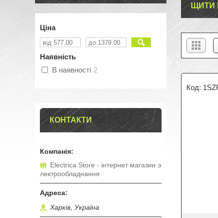
ЩИТИ 
Ціна
Наявність
В наявності
2
1SZ
КОНТАКТИ
Electrica Store - інтернет магазин э
лектрообладнання
Харків, Україна