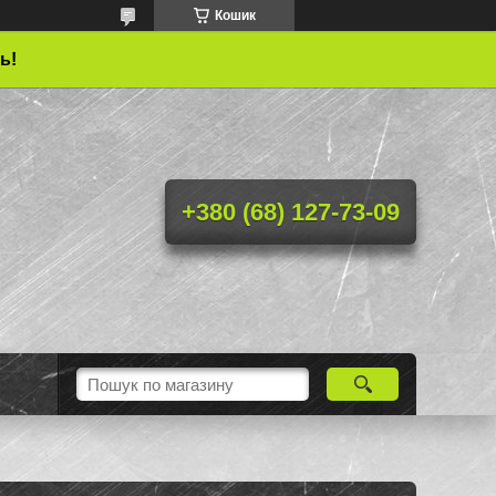
Кошик
ь!
+380 (68) 127-73-09