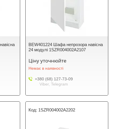
навісна
BEW401224 Шафа непрозора навісна
5
24 модулі 1SZR004002A2107
Ціну уточнюйте
Немає в наявності
+380 (68) 127-73-09
Viber, Telegram
1SZR004002A2202