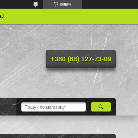
Кошик
ь!
+380 (68) 127-73-09