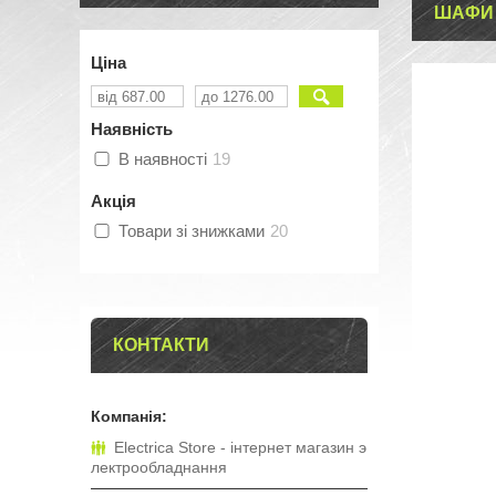
ШАФИ
Ціна
Наявність
В наявності
19
Акція
Товари зі знижками
20
КОНТАКТИ
Electrica Store - інтернет магазин э
лектрообладнання