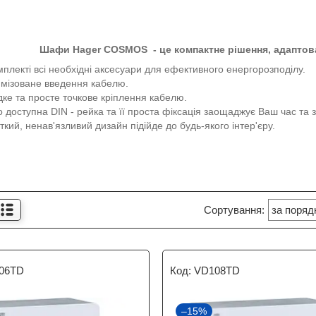
Шафи Hager COSMOS - це компактне рішення, адаптов
мплекті всі необхідні аксесуари для ефективного енергорозподілу.
мізоване введення кабелю.
ке та просте точкове кріплення кабелю.
о доступна DIN - рейка та її проста фіксація заощаджує Ваш час та 
ткий, ненав'язливий дизайн підійде до будь-якого інтер'єру.
06TD
VD108TD
–15%