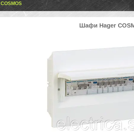
 COSMOS
Шафи Hager COS