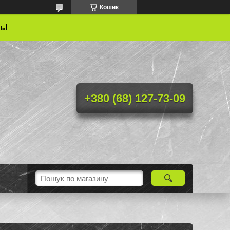
Кошик
ь!
+380 (68) 127-73-09