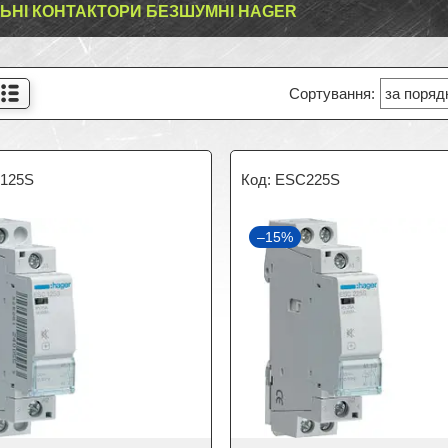
ЬНІ КОНТАКТОРИ БЕЗШУМНІ HAGER
125S
ESC225S
–15%