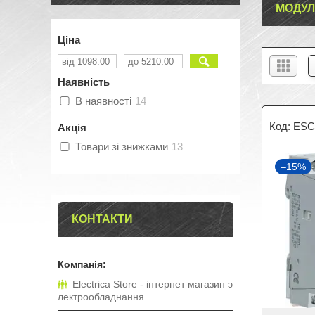
МОДУЛ
Ціна
Наявність
В наявності
14
ESC
Акція
Товари зі знижками
13
–15%
КОНТАКТИ
Electrica Store - інтернет магазин э
лектрообладнання