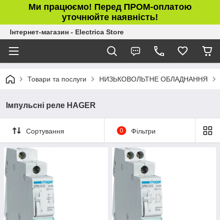
Ми працюємо! Перед ПРОМ-оплатою
уточнюйте наявність!
Інтернет-магазин - Electrica Store
Товари та послуги
НИЗЬКОВОЛЬТНЕ ОБЛАДНАННЯ
Імпульсні реле HAGER
Сортування
0
Фільтри