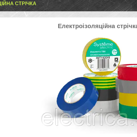
ЦІЙНА СТРІЧКА
Електроізоляційна стрічка