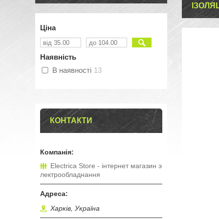
ІЗОЛЯ
Ціна
Наявність
В наявності
13
КОНТАКТИ
Electrica Store - інтернет магазин э
лектрообладнання
Харків, Україна