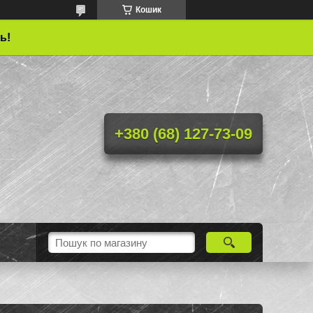
Кошик
ь!
+380 (68) 127-73-09