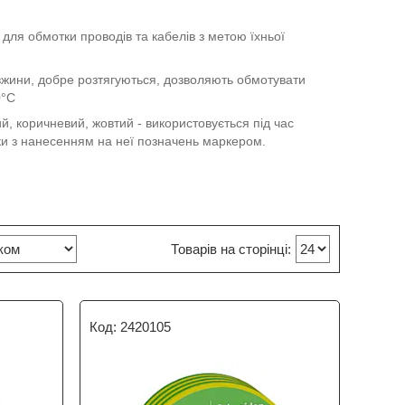
 для обмотки проводів та кабелів з метою їхньої
овжини, добре розтягуються, дозволяють обмотувати
0°C
й, коричневий, жовтий - використовується під час
рки з нанесенням на неї позначень маркером.
2420105