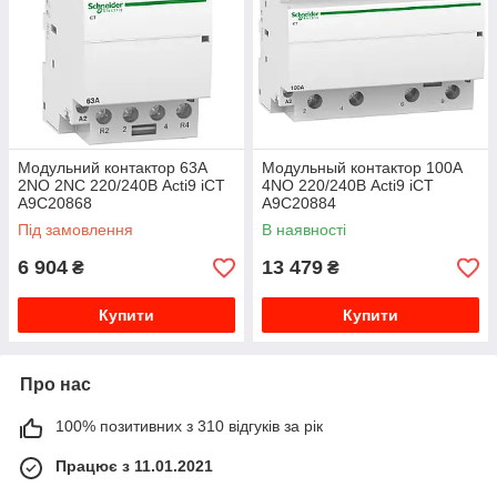
Модульний контактор 63A
Модульный контактор 100A
2NO 2NC 220/240В Acti9 iCT
4NO 220/240В Acti9 iCT
A9C20868
A9C20884
Під замовлення
В наявності
6 904
13 479
₴
₴
Купити
Купити
Про нас
100% позитивних з 310 відгуків за рік
Працює з 11.01.2021