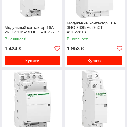
Модульный контактор 16A
Модульный контактор 16A
3NO 230В Acti9 iCT
2NO 230ВActi9 iCT A9C22712
A9C22813
В наявності
В наявності
1 424
1 953
₴
₴
Купити
Купити