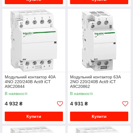
Модульний контактор 40A
Модульний контактор 63A
4NO 220/240В Acti9 iCT
2NO 220/240В Acti9 iCT
A9C20844
A9C20862
В наявності
В наявності
4 932
4 931
₴
₴
Купити
Купити