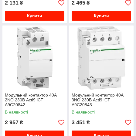
2 131
2 465
₴
₴
Купити
Купити
Модульний контактор 40A
Модульний контактор 40A
2NO 230В Acti9 iCT
3NO 230В Acti9 iCT
A9C20842
A9C20843
В наявності
В наявності
2 957
3 451
₴
₴
Купити
Купити