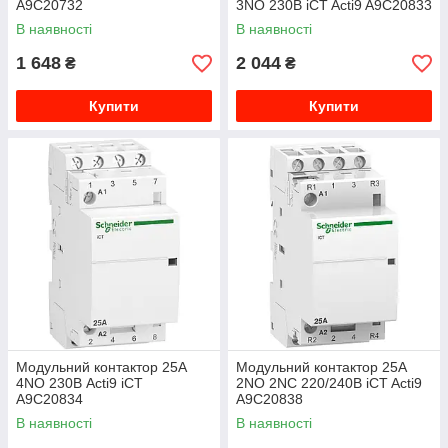
A9C20732
3NO 230В iCT Acti9 A9C20833
В наявності
В наявності
1 648
2 044
₴
₴
Купити
Купити
Модульний контактор 25A
Модульний контактор 25A
4NO 230В Acti9 iCT
2NO 2NC 220/240В iCT Acti9
A9C20834
A9C20838
В наявності
В наявності