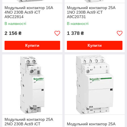
Модульний контактор 16A
Модульний контактор 25A
4NO 230В Acti9 iCT
1NO 230В Acti9 iCT
A9C22814
A9C20731
В наявності
В наявності
2 156
1 378
₴
₴
Купити
Купити
Модульний контактор 25A
2NO 230В Acti9 iCT
Модульний контактор 25A