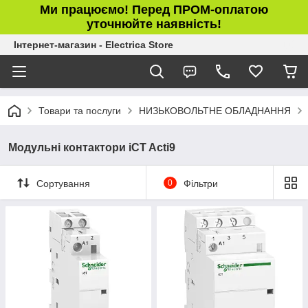
Ми працюємо! Перед ПРОМ-оплатою
уточнюйте наявність!
Інтернет-магазин - Electrica Store
Товари та послуги
НИЗЬКОВОЛЬТНЕ ОБЛАДНАННЯ
Модульні контактори iCT Acti9
Сортування
0
Фільтри