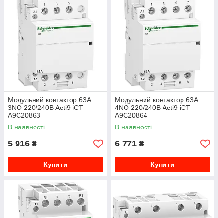
Модульний контактор 63A
Модульний контактор 63A
3NO 220/240В Acti9 iCT
4NO 220/240В Acti9 iCT
A9C20863
A9C20864
В наявності
В наявності
5 916
6 771
₴
₴
Купити
Купити