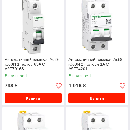
Автоматичний вимикач Acti9
Автоматичний вимикач Acti9
iC60N 1 полюс 63A C
iC60N 2 полюси 1A C
A9F79163
A9F74201
В наявності
В наявності
798
1 916
₴
₴
Купити
Купити