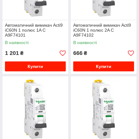
Автоматичний вимикач Acti9
Автоматичний вимикач Acti9
iC60N 1 полюс 1A C
iC60N 1 полюс 2A C
A9F74101
A9F74102
В наявності
В наявності
1 201
666
₴
₴
Купити
Купити