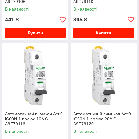
A9F79106
A9F79110
В наявності
В наявності
441
395
₴
₴
Купити
Купити
Автоматичний вимикач Acti9
Автоматичний вимикач Acti9
iC60N 1 полюс 16A C
iC60N 1 полюс 20A C
A9F79116
A9F79120
В наявності
В наявності