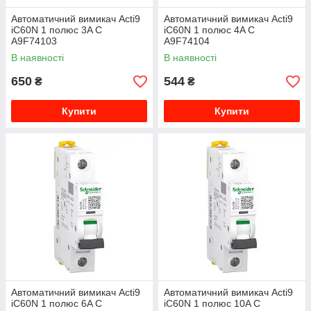
Автоматичний вимикач Acti9
Автоматичний вимикач Acti9
iC60N 1 полюс 3A C
iC60N 1 полюс 4A C
A9F74103
A9F74104
В наявності
В наявності
650
544
₴
₴
Купити
Купити
Автоматичний вимикач Acti9
Автоматичний вимикач Acti9
iC60N 1 полюс 6A C
iC60N 1 полюс 10A C