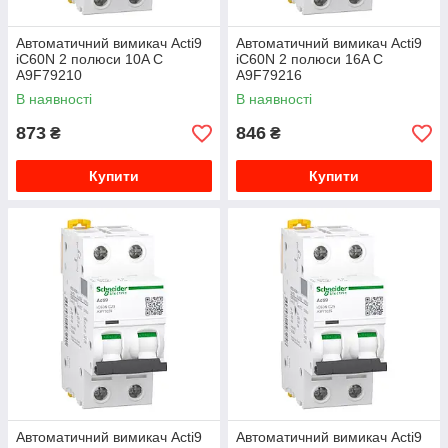
Автоматичний вимикач Acti9
Автоматичний вимикач Acti9
iC60N 2 полюси 10A C
iC60N 2 полюси 16A C
A9F79210
A9F79216
В наявності
В наявності
873
846
₴
₴
Купити
Купити
Автоматичний вимикач Acti9
Автоматичний вимикач Acti9