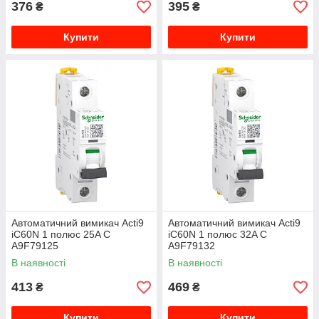
376
395
₴
₴
Купити
Купити
Автоматичний вимикач Acti9
Автоматичний вимикач Acti9
iC60N 1 полюс 25A C
iC60N 1 полюс 32A C
A9F79125
A9F79132
В наявності
В наявності
413
469
₴
₴
Купити
Купити