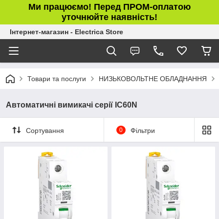
Ми працюємо! Перед ПРОМ-оплатою
уточнюйте наявність!
Інтернет-магазин - Electrica Store
Товари та послуги
НИЗЬКОВОЛЬТНЕ ОБЛАДНАННЯ
Автоматичні вимикачі серії IC60N
Сортування
0
Фільтри