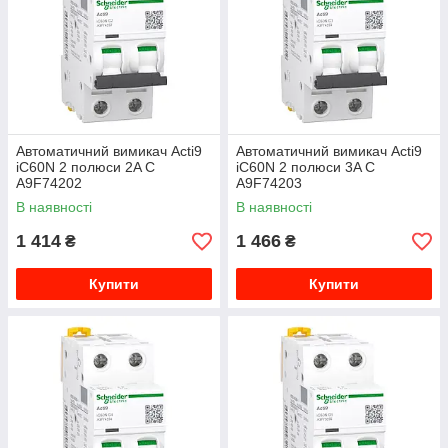
Автоматичний вимикач Acti9
Автоматичний вимикач Acti9
iC60N 2 полюси 2A C
iC60N 2 полюси 3A C
A9F74202
A9F74203
В наявності
В наявності
1 414
1 466
₴
₴
Купити
Купити