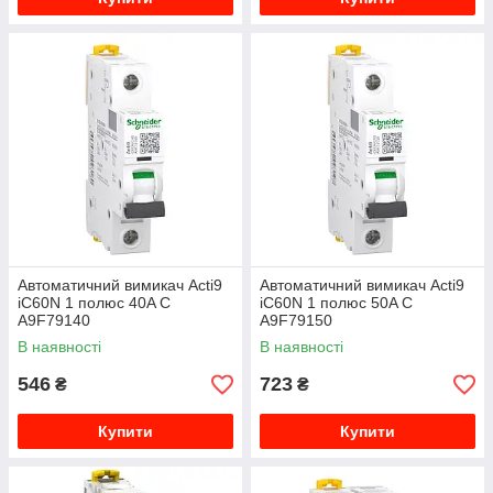
Автоматичний вимикач Acti9
Автоматичний вимикач Acti9
iC60N 1 полюс 40A C
iC60N 1 полюс 50A C
A9F79140
A9F79150
В наявності
В наявності
546
723
₴
₴
Купити
Купити