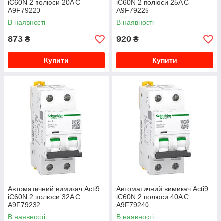
iC60N 2 полюси 20A C
iC60N 2 полюси 25A C
A9F79220
A9F79225
В наявності
В наявності
873
920
₴
₴
Купити
Купити
Автоматичний вимикач Acti9
Автоматичний вимикач Acti9
iC60N 2 полюси 32A C
iC60N 2 полюси 40A C
A9F79232
A9F79240
В наявності
В наявності