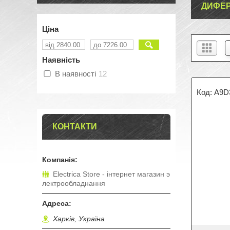
ДИФЕРЕ
Ціна
Наявність
В наявності
12
A9D
КОНТАКТИ
Electrica Store - інтернет магазин э
лектрообладнання
Харків, Україна