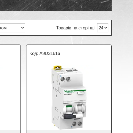
A9D31616