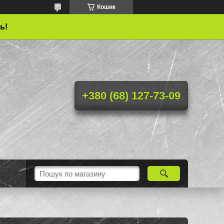
Кошик
ь!
+380 (68) 127-73-09