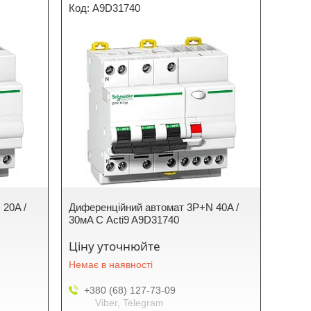
A9D31740
 20A /
Диференційний автомат 3P+N 40A /
30мA С Acti9 A9D31740
Ціну уточнюйте
Немає в наявності
+380 (68) 127-73-09
Viber, Telegram