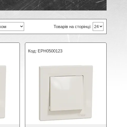
EPH0500123