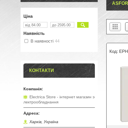
ASFOR
Ціна
Наявність
В наявності
44
EPH
КОНТАКТИ
Electrica Store - інтернет магазин э
лектрообладнання
Харків, Україна