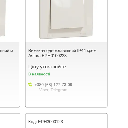
шний із
Вимикач одноклавішний IP44 крем
Asfora EPH0100223
Ціну уточнюйте
В наявності
+380 (68) 127-73-09
Viber, Telegram
EPH3000123