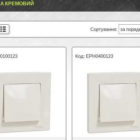
A КРЕМОВИЙ
0100123
EPH0400123