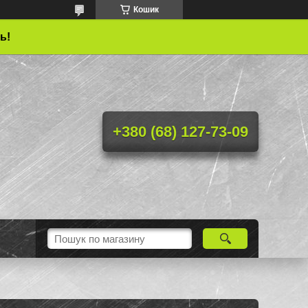
Кошик
ь!
+380 (68) 127-73-09