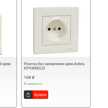
й крем
Розетка без заземлення крем Asfora
EPH3000123
168 ₴
В наявності
Купити