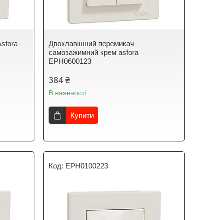
sfora
Двоклавішний перемикач
самозажимний крем asfora
EPH0600123
384 ₴
В наявності
Купити
EPH0100223