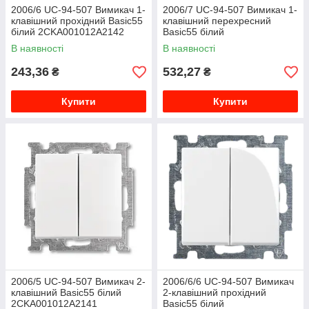
2006/6 UC-94-507 Вимикач 1-
2006/7 UC-94-507 Вимикач 1-
клавішний прохідний Basic55
клавішний перехресний
білий 2CKA001012A2142
Basic55 білий
2CKA001012A2145
В наявності
В наявності
243,36
532,27
₴
₴
Купити
Купити
2006/5 UC-94-507 Вимикач 2-
2006/6/6 UC-94-507 Вимикач
клавішний Basic55 білий
2-клавішний прохідний
2CKA001012A2141
Basic55 білий