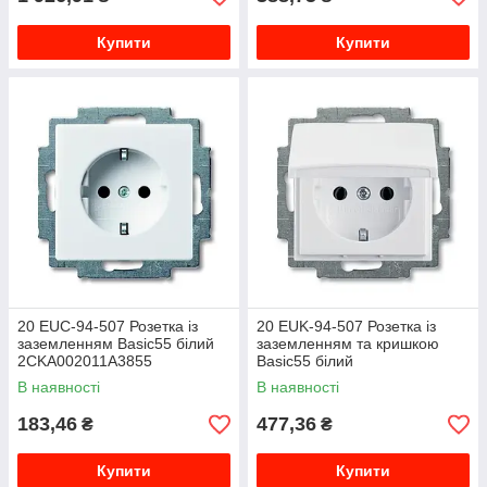
Купити
Купити
20 EUC-94-507 Розетка із
20 EUK-94-507 Розетка із
заземленням Basic55 білий
заземленням та кришкою
2CKA002011A3855
Basic55 білий
2CKA002018A0350
В наявності
В наявності
183,46
477,36
₴
₴
Купити
Купити