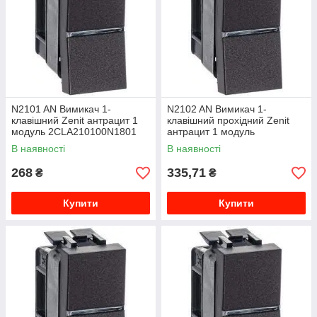
N2101 AN Вимикач 1-
N2102 AN Вимикач 1-
клавішний Zenit антрацит 1
клавішний прохідний Zenit
модуль 2CLA210100N1801
антрацит 1 модуль
2CLA210200N1801
В наявності
В наявності
268
335,71
₴
₴
Купити
Купити