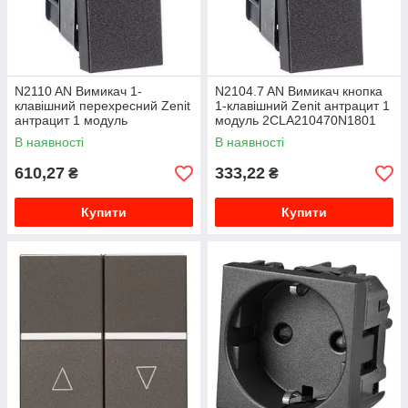
N2110 AN Вимикач 1-
N2104.7 AN Вимикач кнопка
клавішний перехресний Zenit
1-клавішний Zenit антрацит 1
антрацит 1 модуль
модуль 2CLA210470N1801
2CLA211000N1801
В наявності
В наявності
610,27
333,22
₴
₴
Купити
Купити