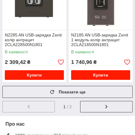
N2285 AN USB-зарядка Zenit
N2185 AN USB-зарядка Zenit
колір антрацит
1 модуль колір антрацит
2CLA228500N1801
2CLA218500N1801
В наявності
В наявності
2 309,42
1 740,96
₴
₴
Купити
Купити
Показати ще
1
/ 2
Про нас