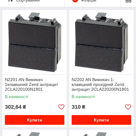
N2201 AN Вимикач
N2202 AN Вимикач 1-
1клавішний Zenit антрацит
клавішний прохідний Zenit
2CLA220100N1801
антрацит 2CLA220200N1801
В наявності
В наявності
302,64
310
₴
₴
Купити
Купити