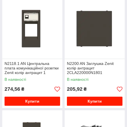
N2118.1 AN Центральна
N2200 AN Заглушка Zenit
плата комунікаційної розетки
колір антрацит
Zenit колір антрацит 1
2CLA220000N1801
модуль 2CLA211810N1801
В наявності
В наявності
274,56
205,92
₴
₴
Купити
Купити