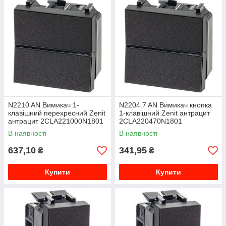
N2210 AN Вимикач 1-
N2204.7 AN Вимикач кнопка
клавішний перехресний Zenit
1-клавішний Zenit антрацит
антрацит 2CLA221000N1801
2CLA220470N1801
В наявності
В наявності
637,10
341,95
₴
₴
Купити
Купити