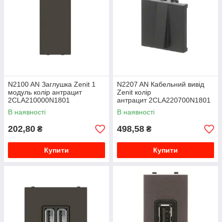
N2100 AN Заглушка Zenit 1
N2207 AN Кабельний вивід
модуль колір антрацит
Zenit колір
2CLA210000N1801
антрацит 2CLA220700N1801
В наявності
В наявності
202,80
498,58
₴
₴
Купити
Купити