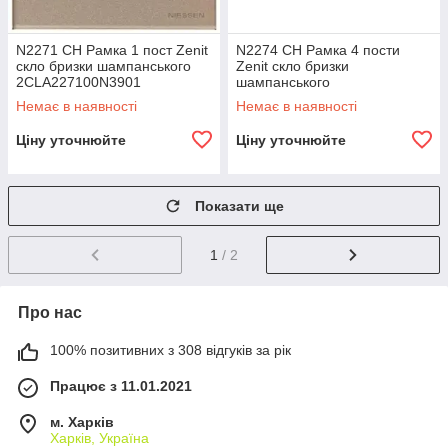
N2271 CH Рамка 1 пост Zenit
N2274 CH Рамка 4 пости
скло бризки шампанського
Zenit скло бризки
2CLA227100N3901
шампанського
2CLA227400N3901
Немає в наявності
Немає в наявності
Ціну уточнюйте
Ціну уточнюйте
Показати ще
1
/ 2
Про нас
100% позитивних з 308 відгуків за рік
Працює з 11.01.2021
м. Харків
Харків, Україна