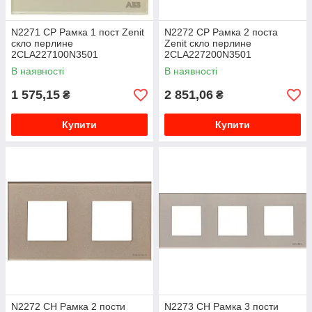
N2271 CP Рамка 1 пост Zenit
N2272 CP Рамка 2 поста
скло перлине
Zenit скло перлине
2CLA227100N3501
2CLA227200N3501
В наявності
В наявності
1 575,15
2 851,06
₴
₴
Купити
Купити
N2272 CH Рамка 2 пости
N2273 CH Рамка 3 пости