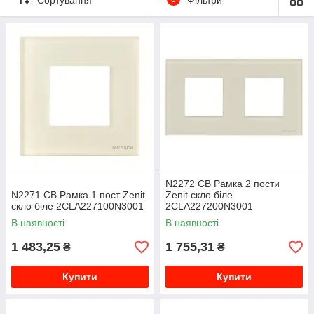
N2272 CB Рамка 2 пости
N2271 CB Рамка 1 пост Zenit
Zenit скло біле
скло біле 2CLA227100N3001
2CLA227200N3001
В наявності
В наявності
1 483,25
1 755,31
₴
₴
Купити
Купити