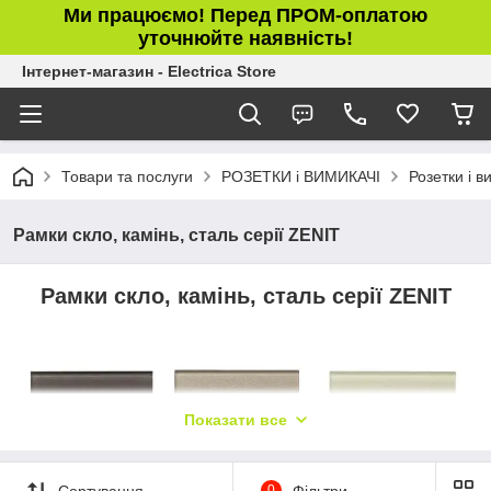
Ми працюємо! Перед ПРОМ-оплатою
уточнюйте наявність!
Інтернет-магазин - Electrica Store
Товари та послуги
РОЗЕТКИ і ВИМИКАЧІ
Розетки і в
Рамки скло, камінь, сталь серії ZENIT
Рамки скло, камінь, сталь серії ZENIT
Показати все
Сортування
0
Фільтри