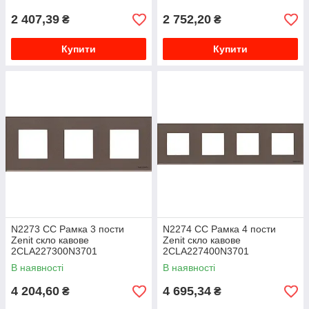
2 407,39
2 752,20
₴
₴
Купити
Купити
N2273 CC Рамка 3 пости
N2274 CC Рамка 4 пости
Zenit скло кавове
Zenit скло кавове
2CLA227300N3701
2CLA227400N3701
В наявності
В наявності
4 204,60
4 695,34
₴
₴