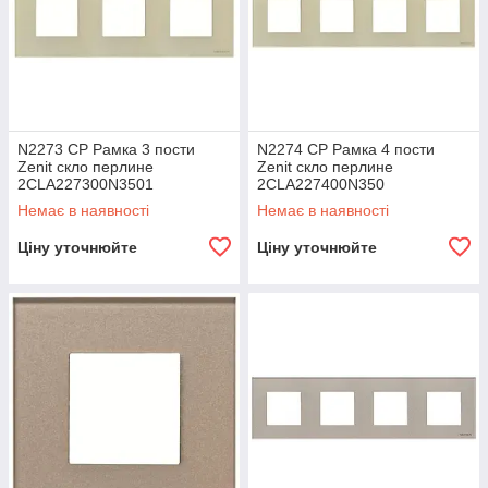
N2273 CP Рамка 3 пости
N2274 CP Рамка 4 пости
Zenit скло перлине
Zenit скло перлине
2CLA227300N3501
2CLA227400N350
Немає в наявності
Немає в наявності
Ціну уточнюйте
Ціну уточнюйте