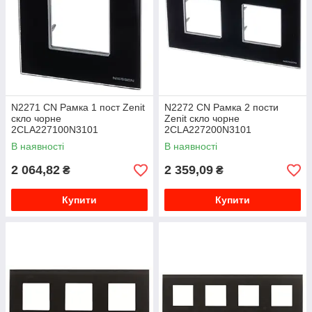
N2271 CN Рамка 1 пост Zenit
N2272 CN Рамка 2 пости
скло чорне
Zenit скло чорне
2CLA227100N3101
2CLA227200N3101
В наявності
В наявності
2 064,82
2 359,09
₴
₴
Купити
Купити