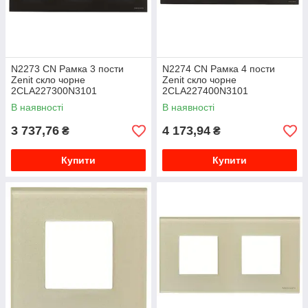
N2273 CN Рамка 3 пости
N2274 CN Рамка 4 пости
Zenit скло чорне
Zenit скло чорне
2CLA227300N3101
2CLA227400N3101
В наявності
В наявності
3 737,76
4 173,94
₴
₴
Купити
Купити