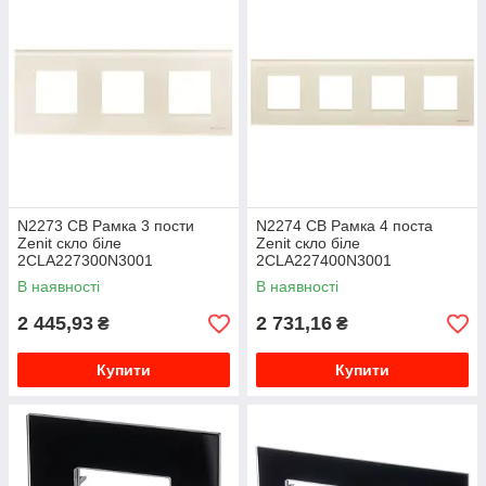
N2273 CB Рамка 3 пости
N2274 CB Рамка 4 поста
Zenit скло біле
Zenit скло біле
2CLA227300N3001
2CLA227400N3001
В наявності
В наявності
2 445,93
2 731,16
₴
₴
Купити
Купити