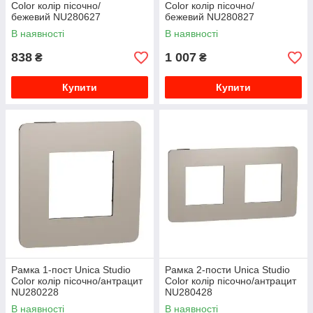
Color колір пісочно/
Color колір пісочно/
бежевий NU280627
бежевий NU280827
В наявності
В наявності
838
1 007
₴
₴
Купити
Купити
Рамка 1-пост Unica Studio
Рамка 2-пости Unica Studio
Color колір пісочно/антрацит
Color колір пісочно/антрацит
NU280228
NU280428
В наявності
В наявності