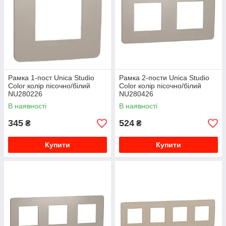
Рамка 1-пост Unica Studio
Рамка 2-пости Unica Studio
Color колір пісочно/білий
Color колір пісочно/білий
NU280226
NU280426
В наявності
В наявності
345
524
₴
₴
Купити
Купити