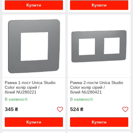
Купити
Купити
Рамка 1-пост Unica Studio
Рамка 2-пости Unica Studio
Color колір сірий /
Color колір сірий /
білий NU280221
білий NU280421
В наявності
В наявності
345
524
₴
₴
Купити
Купити