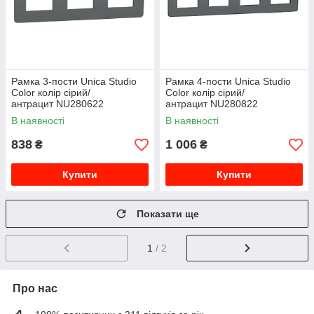
Рамка 3-пости Unica Studio
Рамка 4-пости Unica Studio
Color колір сірий/
Color колір сірий/
антрацит NU280622
антрацит NU280822
В наявності
В наявності
838
1 006
₴
₴
Купити
Купити
Показати ще
1
/ 2
Про нас