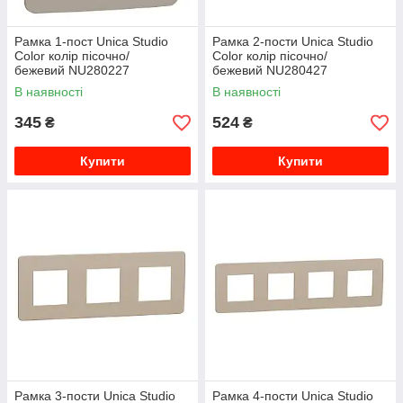
Рамка 1-пост Unica Studio
Рамка 2-пости Unica Studio
Color колір пісочно/
Color колір пісочно/
бежевий NU280227
бежевий NU280427
В наявності
В наявності
345
524
₴
₴
Купити
Купити
Рамка 3-пости Unica Studio
Рамка 4-пости Unica Studio