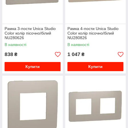
Рамка 3-пости Unica Studio
Рамка 4-пости Unica Studio
Color колір пісочно/білий
Color колір пісочно/білий
NU280626
NU280826
В наявності
В наявності
838
1 047
₴
₴
Купити
Купити