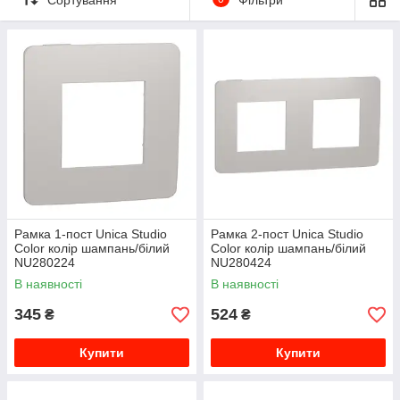
Рамка 1-пост Unica Studio
Рамка 2-пост Unica Studio
Color колір шампань/білий
Color колір шампань/білий
NU280224
NU280424
В наявності
В наявності
345
524
₴
₴
Купити
Купити