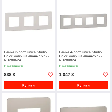
Рамка 3-пост Unica Studio
Рамка 4-пост Unica Studio
Color колір шампань / білий
Color колір шампань/білий
NU280624
NU280824
В наявності
В наявності
838
1 047
₴
₴
Купити
Купити