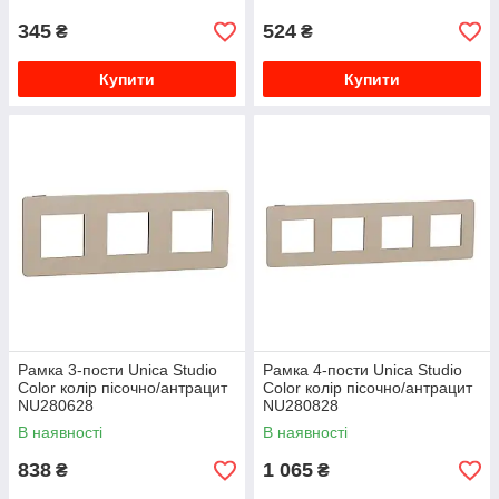
345
524
₴
₴
Купити
Купити
Рамка 3-пости Unica Studio
Рамка 4-пости Unica Studio
Color колір пісочно/антрацит
Color колір пісочно/антрацит
NU280628
NU280828
В наявності
В наявності
838
1 065
₴
₴