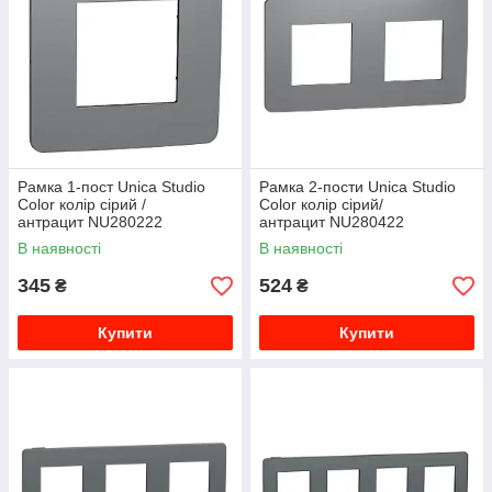
Рамка 1-пост Unica Studio
Рамка 2-пости Unica Studio
Color колір сірий /
Color колір сірий/
антрацит NU280222
антрацит NU280422
В наявності
В наявності
345
524
₴
₴
Купити
Купити