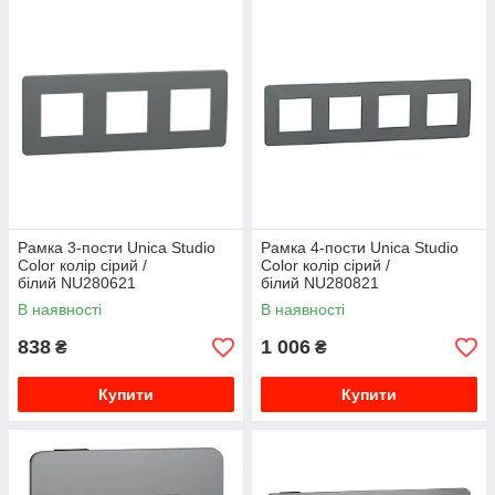
Рамка 3-пости Unica Studio
Рамка 4-пости Unica Studio
Color колір сірий /
Color колір сірий /
білий NU280621
білий NU280821
В наявності
В наявності
838
1 006
₴
₴
Купити
Купити