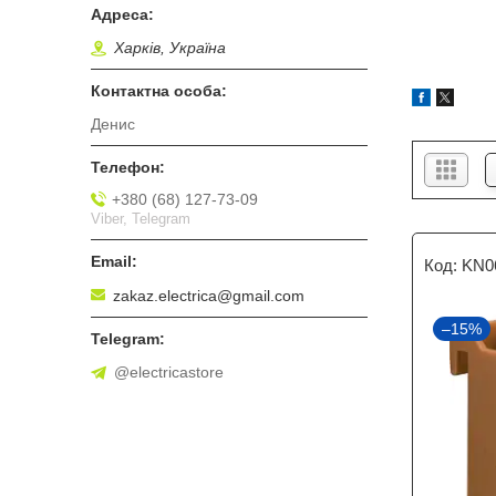
Харків, Україна
Денис
+380 (68) 127-73-09
Viber, Telegram
KN0
zakaz.electrica@gmail.com
–15%
@electricastore