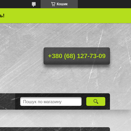
Кошик
ь!
+380 (68) 127-73-09