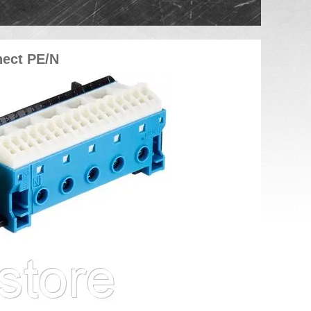
ect PE/N