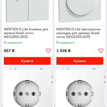
MERTEN D-Life Клавіша для
MERTEN D-Life Центральна
жалюзі білий лотос
накладка для димеру білий
MEG3855-6035
лотос MEG5250-6035
В наявності
В наявності
667
1 546
₴
₴
Купити
Купити