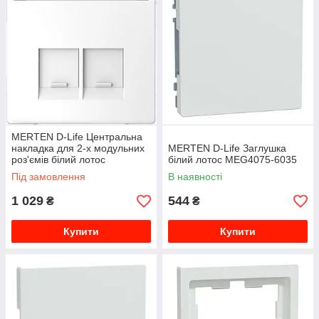
MERTEN D-Life Центральна
накладка для 2-х модульних
MERTEN D-Life Заглушка
роз'ємів білий лотос
білий лотос MEG4075-6035
MEG4574-6035
Під замовлення
В наявності
1 029
544
₴
₴
Купити
Купити