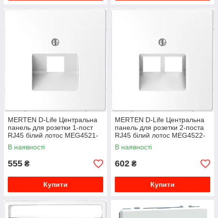
MERTEN D-Life Центральна
MERTEN D-Life Центральна
панель для розетки 1-пост
панель для розетки 2-поста
RJ45 білий лотос MEG4521-
RJ45 білий лотос MEG4522-
6035
6035
В наявності
В наявності
555
602
₴
₴
Купити
Купити