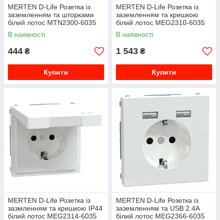
MERTEN D-Life Розетка із
MERTEN D-Life Розетка із
заземленням та шторками
заземленням та кришкою
білий лотос MTN2300-6035
білий лотос MEG2310-6035
В наявності
В наявності
444
1 543
₴
₴
Купити
Купити
MERTEN D-Life Розетка із
MERTEN D-Life Розетка із
зазмленням та кришкою IP44
заземленням та USB 2.4A
білий лотос MEG2314-6035
білий лотос MEG2366-6035