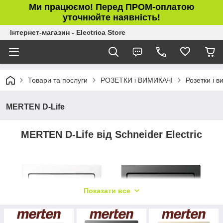
Ми працюємо! Перед ПРОМ-оплатою
уточнюйте наявність!
Інтернет-магазин - Electrica Store
Товари та послуги
РОЗЕТКИ і ВИМИКАЧІ
Розетки і 
MERTEN D-Life
MERTEN D-Life від Schneider Electric
Показати все