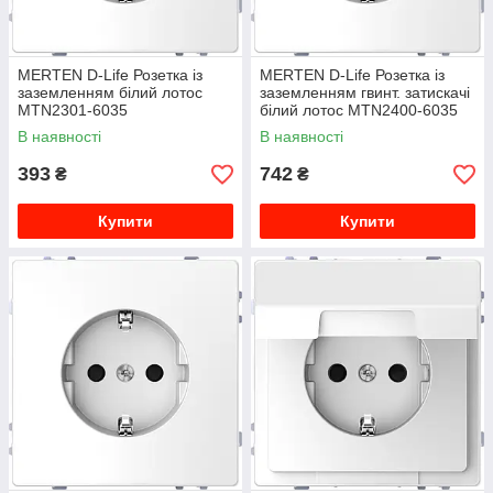
MERTEN D-Life Розетка із
MERTEN D-Life Розетка із
заземленням білий лотос
заземленням гвинт. затискачі
MTN2301-6035
білий лотос MTN2400-6035
В наявності
В наявності
393
742
₴
₴
Купити
Купити