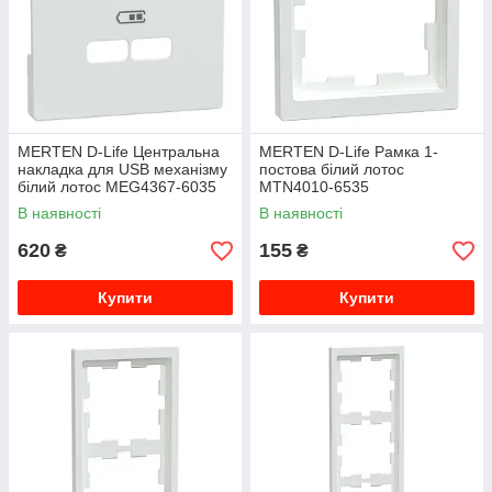
MERTEN D-Life Центральна
MERTEN D-Life Рамка 1-
накладка для USB механізму
постова білий лотос
білий лотос MEG4367-6035
MTN4010-6535
В наявності
В наявності
620
155
₴
₴
Купити
Купити