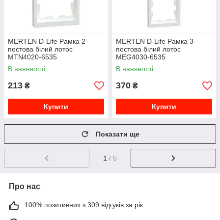
MERTEN D-Life Рамка 2-
MERTEN D-Life Рамка 3-
постова білий лотос
постова білий лотос
MTN4020-6535
MEG4030-6535
В наявності
В наявності
213
370
₴
₴
Купити
Купити
Показати ще
1
/ 5
Про нас
100% позитивних з 309 відгуків за рік