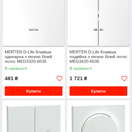
MERTEN D-Life Клавіша
MERTEN D-Life Клавіша
одинарна з лінзою білий
подвійна з лінзою білий лотос
лотос MEG3320-6035
MEG3420-6035
В наявності
В наявності
481
1 721
₴
₴
Купити
Купити