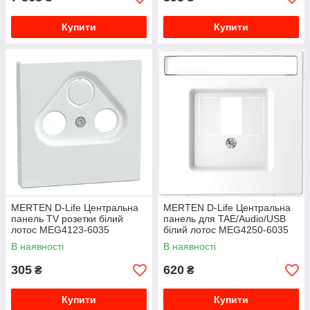
Купити
Купити
MERTEN D-Life Центральна
MERTEN D-Life Центральна
панель TV розетки білий
панель для TAE/Audio/USB
лотос MEG4123-6035
білий лотос MEG4250-6035
В наявності
В наявності
305
620
₴
₴
Купити
Купити