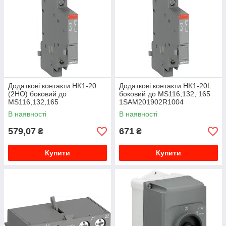
Додаткові контакти HK1-20
Додаткові контакти HK1-20L
(2НО) боковий до
боковий до MS116,132, 165
MS116,132,165
1SAM201902R1004
1SAM201902R1002
В наявності
В наявності
579,07
671
₴
₴
Купити
Купити