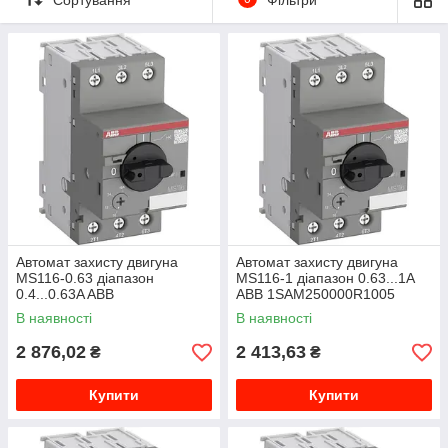
Автомат захисту двигуна
Автомат захисту двигуна
MS116-0.63 діапазон
MS116-1 діапазон 0.63...1A
0.4...0.63A ABB
ABB 1SAM250000R1005
1SAM250000R1004
В наявності
В наявності
2 876,02
2 413,63
₴
₴
Купити
Купити