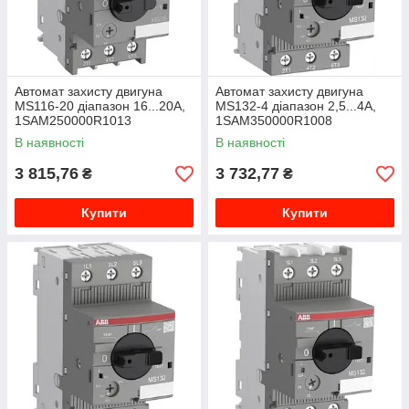
Автомат захисту двигуна
Автомат захисту двигуна
MS116-20 діапазон 16...20A,
MS132-4 діапазон 2,5...4A,
1SAM250000R1013
1SAM350000R1008
В наявності
В наявності
3 815,76
3 732,77
₴
₴
Купити
Купити