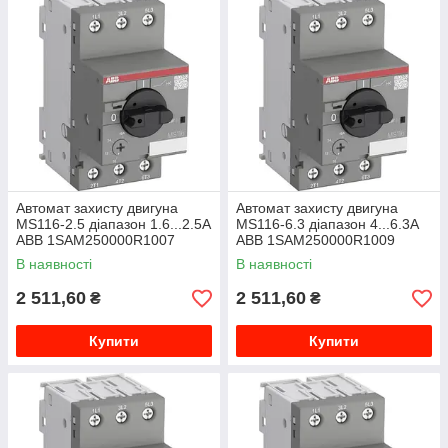
Автомат захисту двигуна
Автомат захисту двигуна
MS116-2.5 діапазон 1.6...2.5A
MS116-6.3 діапазон 4...6.3A
ABB 1SAM250000R1007
ABB 1SAM250000R1009
В наявності
В наявності
2 511,60
2 511,60
₴
₴
Купити
Купити