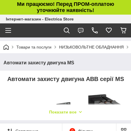
Ми працюємо! Перед ПРОМ-оплатою
уточнюйте наявність!
Інтернет-магазин - Electrica Store
Товари та послуги
НИЗЬКОВОЛЬТНЕ ОБЛАДНАННЯ
Автомати захисту двигуна MS
Автомати захисту двигуна ABB серії MS
Показати все
Сортування
0
Фільтри