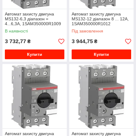
Автомат захисту двигуна
Автомат захисту двигуна
MS132-6,3 діапазон =
MS132-12 діапазон 8 ... 12A,
4...6,3A, 1SAM350000R1009
1SAM350000R1012
В наявності
Під замовлення
3 732,77
3 944,75
₴
₴
Купити
Купити
Автомат захисту двигуна
Автомат захисту двигуна