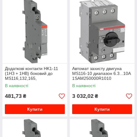
Додаткові контакти HK1-11
Автомат захисту двигуна
(1НЗ + 1НВ) боковий до
MS116-10 диапазон 6.3...10A
MS116,132,165,
1SAM250000R1010
1SAM201902R1001
В наявності
В наявності
481,73
3 032,02
₴
₴
Купити
Купити