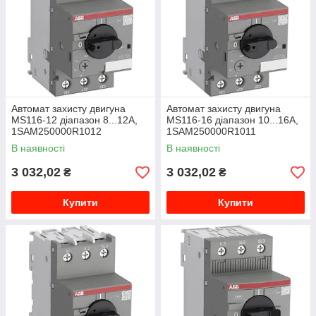
Автомат захисту двигуна
Автомат захисту двигуна
MS116-12 діапазон 8...12A,
MS116-16 діапазон 10...16A,
1SAM250000R1012
1SAM250000R1011
В наявності
В наявності
3 032,02
3 032,02
₴
₴
Купити
Купити