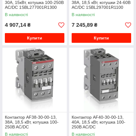
30А, 15кВт, котушка 100-250B
38А, 18,5 кВт, котушки 24-60В
AC/DC 1SBL277001R1300
AC/DC 1SBL297001R1100
В наявності
В наявності
4 907,14
7 245,89
₴
₴
Купити
Купити
Контактор AF38-30-00-13,
Контактор AF40-30-00-13,
38А, 18,5 кВт, котушка 100-
40А, 18,5 кВт, котушка 100-
250B AC/DC
250B AC/DC
1SBL297001R1300
1SBL347001R1300
В наявності
В наявності