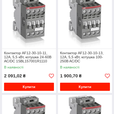
Контактор AF12-30-10-11,
Контактор AF12-30-10-13,
12А, 5,5 кВт, котушка 24-60В
12А, 5,5 кВт, котушка 100-
AC/DC 1SBL157001R1110
250B AC/DC
1SBL157001R1310
В наявності
В наявності
2 091,02
1 900,70
₴
₴
Купити
Купити