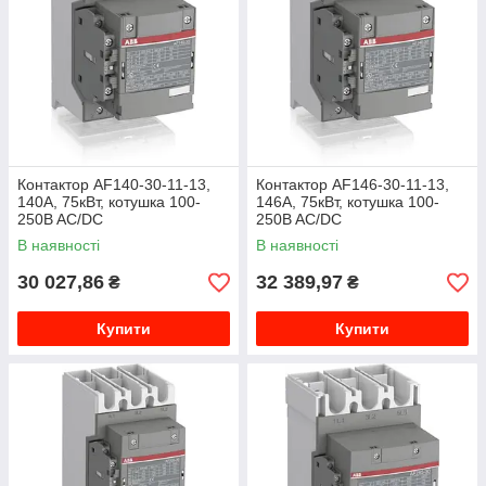
Контактор AF140-30-11-13,
Контактор AF146-30-11-13,
140А, 75кВт, котушка 100-
146А, 75кВт, котушка 100-
250B AC/DC
250B AC/DC
1SFL447001R1311
1SFL467001R1311
В наявності
В наявності
30 027,86
32 389,97
₴
₴
Купити
Купити