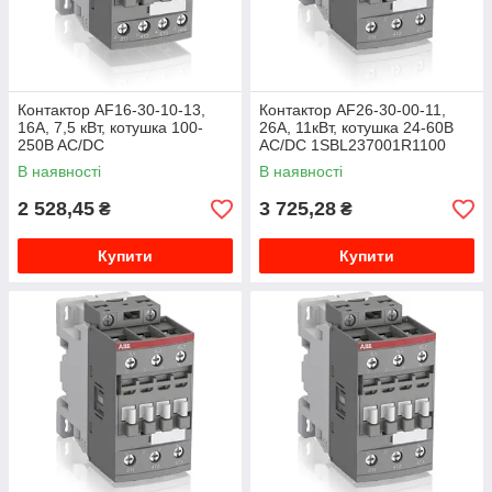
Контактор AF16-30-10-13,
Контактор AF26-30-00-11,
16А, 7,5 кВт, котушка 100-
26А, 11кВт, котушка 24-60В
250B AC/DC
AC/DC 1SBL237001R1100
1SBL177001R1310
В наявності
В наявності
2 528,45
3 725,28
₴
₴
Купити
Купити