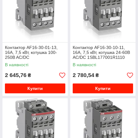
Контактор AF16-30-01-13,
Контактор AF16-30-10-11,
16А, 7,5 кВт, котушка 100-
16А, 7,5 кВт, котушка 24-60В
250B AC/DC
AC/DC 1SBL177001R1110
1SBL177001R1301
В наявності
В наявності
2 645,76
2 780,54
₴
₴
Купити
Купити