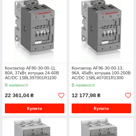
Контактор AF80-30-00-11,
Контактор AF96-30-00-13,
80А, 37кВт, котушка 24-60B
96А, 45кВт, котушка 100-250B
AC/DC 1SBL397001R1100
AC/DC 1SBL407001R1300
В наявності
В наявності
22 361,04
12 177,98
₴
₴
Купити
Купити