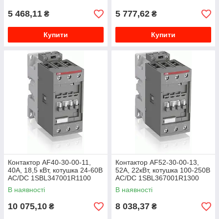
5 468,11
5 777,62
₴
₴
Купити
Купити
Контактор AF40-30-00-11,
Контактор AF52-30-00-13,
40А, 18,5 кВт, котушка 24-60B
52А, 22кВт, котушка 100-250B
AC/DC 1SBL347001R1100
AC/DC 1SBL367001R1300
В наявності
В наявності
10 075,10
8 038,37
₴
₴