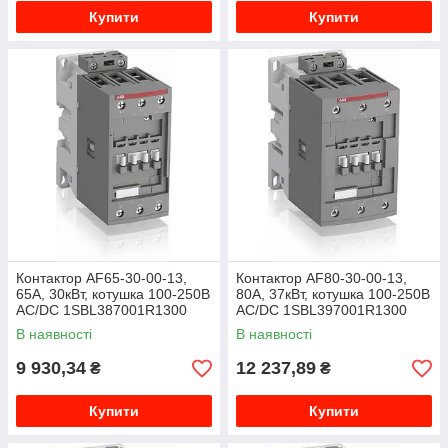
Купити
Купити
Контактор AF65-30-00-13,
Контактор AF80-30-00-13,
65А, 30кВт, котушка 100-250B
80А, 37кВт, котушка 100-250B
AC/DC 1SBL387001R1300
AC/DC 1SBL397001R1300
В наявності
В наявності
9 930,34
12 237,89
₴
₴
Купити
Купити