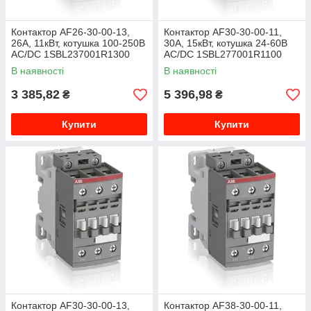
Контактор AF26-30-00-13,
Контактор AF30-30-00-11,
26А, 11кВт, котушка 100-250B
30А, 15кВт, котушка 24-60В
AC/DC 1SBL237001R1300
AC/DC 1SBL277001R1100
В наявності
В наявності
3 385,82
5 396,98
₴
₴
Купити
Купити
Контактор AF30-30-00-13,
Контактор AF38-30-00-11,