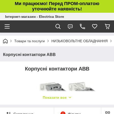
Ми працюємо! Перед ПРОМ-оплатою
уточнюйте наявність!
Інтернет-магазин - Electrica Store
Товари та послуги
НИЗЬКОВОЛЬТНЕ ОБЛАДНАННЯ
Корпусні контактори ABB
Корпусні контактори ABB
Показати все
Сортування
0
Фільтри