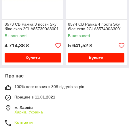
8573 CB Рамка 3 пости Sky
8574 CB Рамка 4 пости Sky
біле скло 2CLA857300A3001
біле скло 2CLA857400A3001
В наявності
В наявності
4 714,38
5 641,52
₴
₴
Купити
Купити
Про нас
100% позитивних з 308 відгуків за рік
Працює з 11.01.2021
м. Харків
Харків, Україна
Контакти