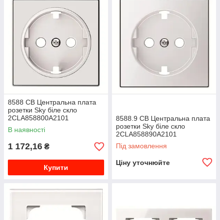
8588 CB Центральна плата
розетки Sky біле скло
2CLA858800A2101
8588.9 CB Центральна плата
розетки Sky біле скло
В наявності
2CLA858890A2101
1 172,16
Під замовлення
₴
Ціну уточнюйте
Купити