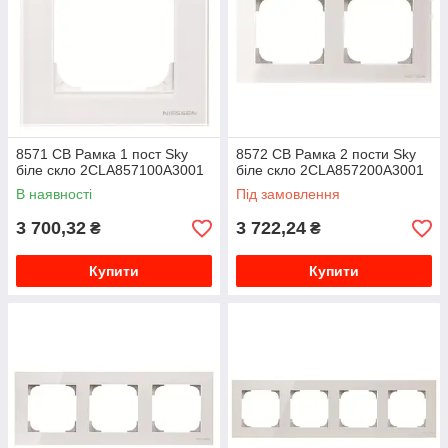
8571 CB Рамка 1 пост Sky
8572 CB Рамка 2 пости Sky
біле скло 2CLA857100A3001
біле скло 2CLA857200A3001
В наявності
Під замовлення
3 700,32
3 722,24
₴
₴
Купити
Купити