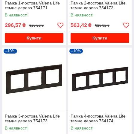
Рамка 1-постова Valena Life
Рамка 2-постова Valena Life
темне дерево 754171
темне дерево 754172
В наявності
В наявності
296,57
563,42
₴
₴
329,52 ₴
626,02 ₴
Купити
Купити
–10%
–10%
Рамка 3-постова Valena Life
Рамка 4-постова Valena Life
темне дерево 754173
темне дерево 754174
В наявності
В наявності