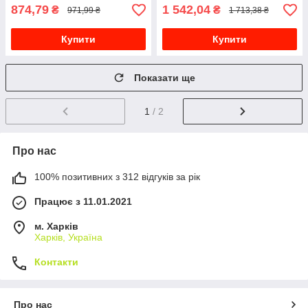
874,79
1 542,04
₴
₴
971,99 ₴
1 713,38 ₴
Купити
Купити
Показати ще
1
/ 2
Про нас
100% позитивних з 312 відгуків за рік
Працює з 11.01.2021
м. Харків
Харків, Україна
Контакти
Про нас