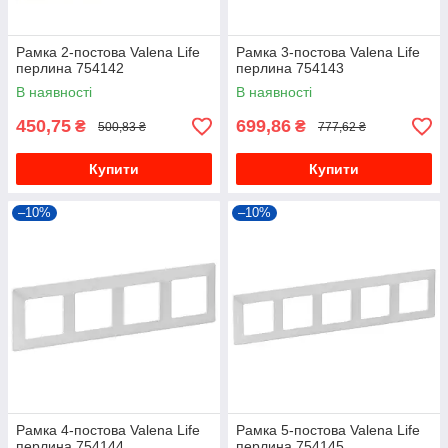
Рамка 2-постова Valena Life
Рамка 3-постова Valena Life
перлина 754142
перлина 754143
В наявності
В наявності
450,75
699,86
₴
₴
500,83 ₴
777,62 ₴
Купити
Купити
–10%
–10%
Рамка 4-постова Valena Life
Рамка 5-постова Valena Life
перлина 754144
перлина 754145