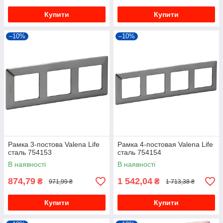
Купити
Купити
–10%
–10%
Рамка 3-постова Valena Life
Рамка 4-постовая Valena Life
сталь 754153
сталь 754154
В наявності
В наявності
874,79
1 542,04
₴
₴
971,99 ₴
1 713,38 ₴
Купити
Купити