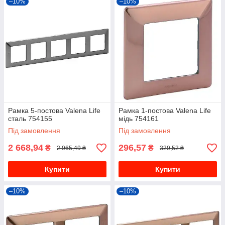
–10%
–10%
Рамка 5-постова Valena Life
Рамка 1-постова Valena Life
сталь 754155
мідь 754161
Під замовлення
Під замовлення
2 668,94
296,57
₴
₴
2 965,49 ₴
329,52 ₴
Купити
Купити
–10%
–10%