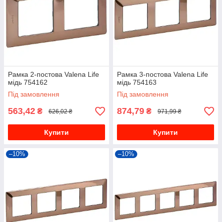
Рамка 2-постова Valena Life
Рамка 3-постова Valena Life
мідь 754162
мідь 754163
Під замовлення
Під замовлення
563,42
874,79
₴
₴
626,02 ₴
971,99 ₴
Купити
Купити
–10%
–10%