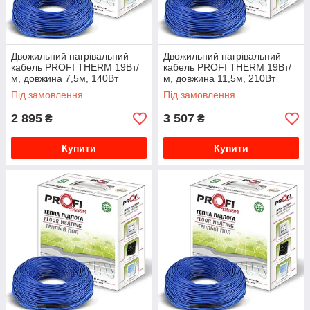
Двожильний нагрівальний
Двожильний нагрівальний
кабель PROFI THERM 19Вт/
кабель PROFI THERM 19Вт/
м, довжина 7,5м, 140Вт
м, довжина 11,5м, 210Вт
000013351
000013352
Під замовлення
Під замовлення
2 895
3 507
₴
₴
Купити
Купити