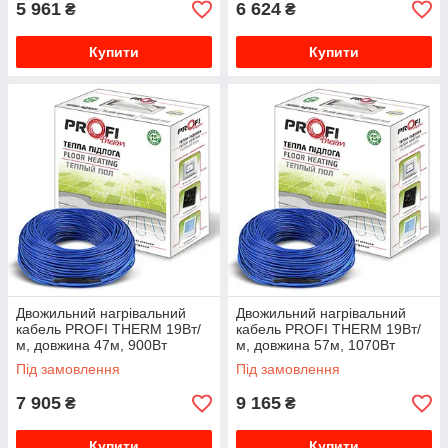
5 961
6 624
₴
₴
Купити
Купити
Двожильний нагрівальний
Двожильний нагрівальний
кабель PROFI THERM 19Вт/
кабель PROFI THERM 19Вт/
м, довжина 47м, 900Вт
м, довжина 57м, 1070Вт
000013360
000013350
Під замовлення
Під замовлення
7 905
9 165
₴
₴
Купити
Купити