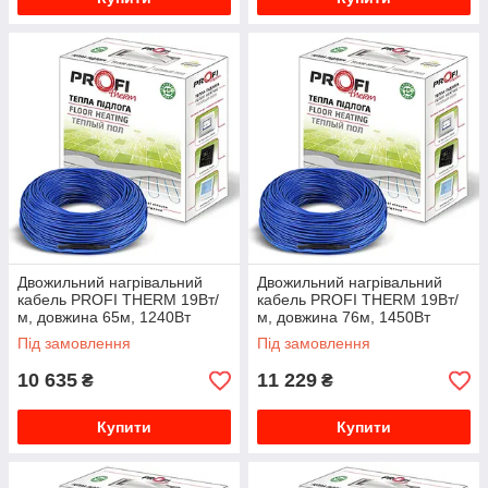
Двожильний нагрівальний
Двожильний нагрівальний
кабель PROFI THERM 19Вт/
кабель PROFI THERM 19Вт/
м, довжина 65м, 1240Вт
м, довжина 76м, 1450Вт
000013361
000013362
Під замовлення
Під замовлення
10 635
11 229
₴
₴
Купити
Купити