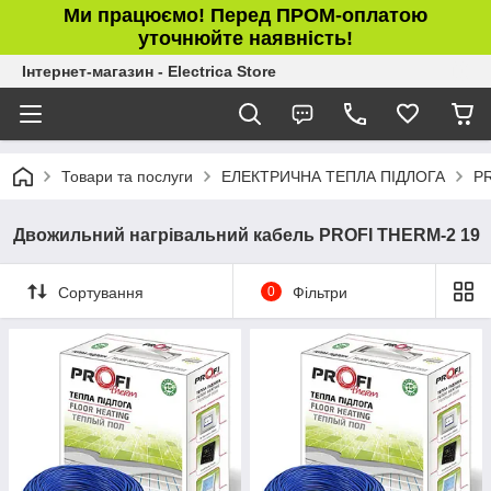
Ми працюємо! Перед ПРОМ-оплатою
уточнюйте наявність!
Інтернет-магазин - Electrica Store
Товари та послуги
ЕЛЕКТРИЧНА ТЕПЛА ПІДЛОГА
P
Двожильний нагрівальний кабель PROFI THERM-2 19
Сортування
0
Фільтри