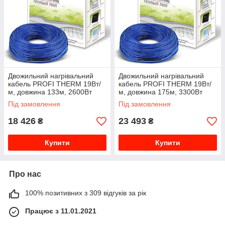
Двожильний нагрівальний
Двожильний нагрівальний
кабель PROFI THERM 19Вт/
кабель PROFI THERM 19Вт/
м, довжина 133м, 2600Вт
м, довжина 175м, 3300Вт
000015402
000015403
Під замовлення
Під замовлення
18 426
23 493
₴
₴
Купити
Купити
Про нас
100% позитивних з 309 відгуків за рік
Працює з 11.01.2021