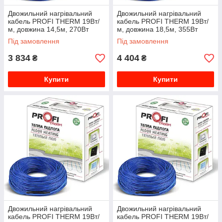
Двожильний нагрівальний
Двожильний нагрівальний
кабель PROFI THERM 19Вт/
кабель PROFI THERM 19Вт/
м, довжина 14,5м, 270Вт
м, довжина 18,5м, 355Вт
000013353
000013354
Під замовлення
Під замовлення
3 834
4 404
₴
₴
Купити
Купити
Двожильний нагрівальний
Двожильний нагрівальний
кабель PROFI THERM 19Вт/
кабель PROFI THERM 19Вт/