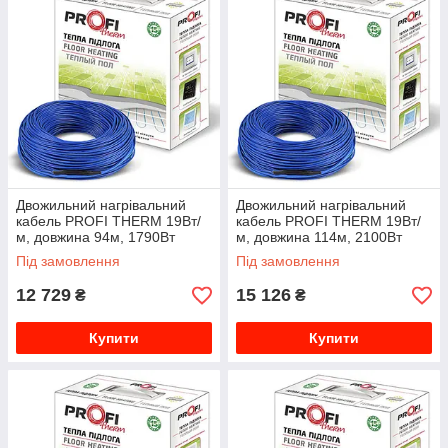
Двожильний нагрівальний
Двожильний нагрівальний
кабель PROFI THERM 19Вт/
кабель PROFI THERM 19Вт/
м, довжина 94м, 1790Вт
м, довжина 114м, 2100Вт
000013363
000015401
Під замовлення
Під замовлення
12 729
15 126
₴
₴
Купити
Купити