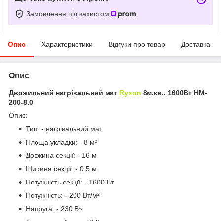
Замовлення під захистом
Опис
Характеристики
Відгуки про товар
Доставка
Опис
Двожильний нагрівальний мат
Ryxon
8м.кв., 1600Вт HM-
200-8.0
Опис:
Тип: - нагрівальний мат
Площа укладки: - 8 м²
Довжина секції: - 16 м
Ширина секції: - 0,5 м
Потужність секції: - 1600 Вт
Потужність: - 200 Вт/м²
Напруга: - 230 В~