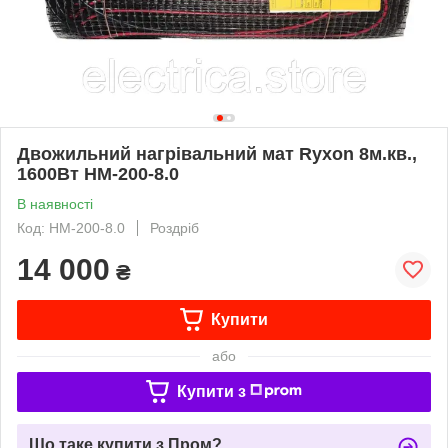
Двожильний нагрівальний мат Ryxon 8м.кв.,
1600Вт HM-200-8.0
В наявності
Код: HM-200-8.0
Роздріб
14 000
₴
Купити
або
Купити з
Що таке купити з Пром?