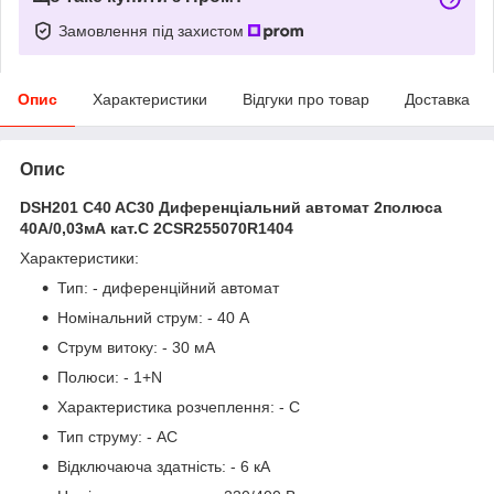
Замовлення під захистом
Опис
Характеристики
Відгуки про товар
Доставка
Опис
DSH201 C40 AC30 Диференціальний автомат 2полюса
40А/0,03мА кат.C 2CSR255070R1404
Характеристики:
Тип: - диференційний автомат
Номінальний струм: - 40 А
Струм витоку: - 30 мА
Полюси: - 1+N
Характеристика розчеплення: - C
Тип струму: - АС
Відключаюча здатність: - 6 кА