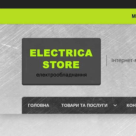
М
Інтернет-
ГОЛОВНА
ТОВАРИ ТА ПОСЛУГИ
КОН