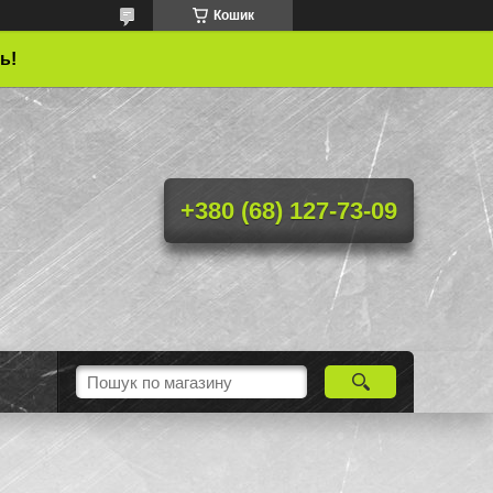
Кошик
ь!
+380 (68) 127-73-09