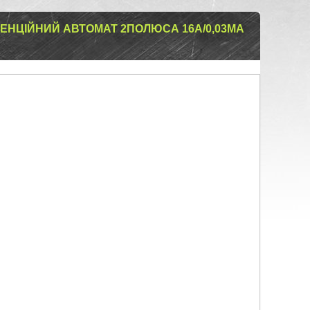
РЕНЦІЙНИЙ АВТОМАТ 2ПОЛЮСА 16А/0,03МА