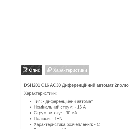
Опис
Характеристики
DSH201 C16 AC30 Диференційний автомат 2полюс
Характеристики:
Тип: - диференційний автомат
Номінальний струм: - 16 А
Струм витоку: - 30 мА
Полюси: - 1+N
Характеристика розчеплення: - C