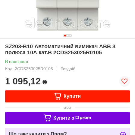
SZ203-B10 Автоматичний вимикач ABB 3
полюса 10А кат.B 2CDS253025R0105
В наявності
Код: 2CDS253025R0105
Роздріб
1 095,12
₴
Купити
або
Купити з
Що таке купити з Пром?