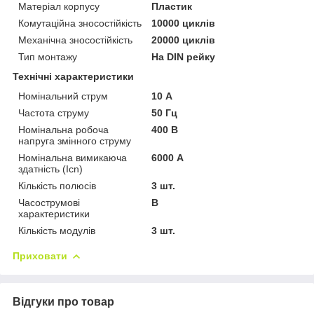
Матеріал корпусу
Пластик
Комутаційна зносостійкість
10000 циклів
Механічна зносостійкість
20000 циклів
Тип монтажу
На DIN рейку
Технічні характеристики
Номінальний струм
10 А
Частота струму
50 Гц
Номінальна робоча
400 В
напруга змінного струму
Номінальна вимикаюча
6000 А
здатність (Icn)
Кількість полюсів
3 шт.
Часострумові
B
характеристики
Кількість модулів
3 шт.
Приховати
Відгуки про товар