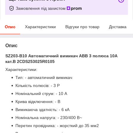
Замовлення під захистом
Опис
Характеристики
Відгуки про товар
Доставка
Опис
SZ203-B10 Автоматичний вимикач ABB 3 полюса 10А
кат.B 2CDS253025R0105
Характеристики:
Тип: - автоматичний вимикач
Кількість полюсів: - 3 P
Номінальний струм: - 10 А
Крива відключення: - B
Вимикаюча здатність: - 6 кА
Номінальна напруга: - 230/400 В~
Перетин провідника: - жорсткий до 35 мм2