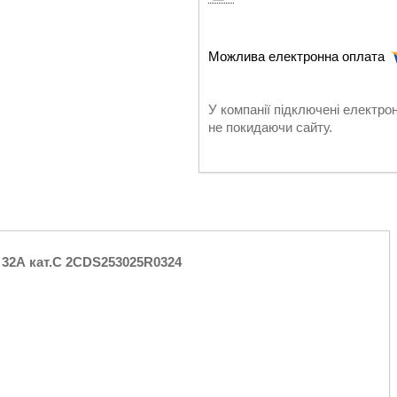
У компанії підключені електро
не покидаючи сайту.
32А кат.C 2CDS253025R0324