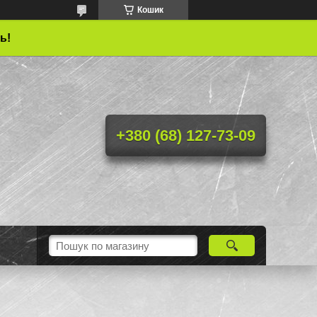
Кошик
ь!
+380 (68) 127-73-09