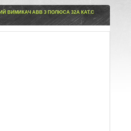
ИЙ ВИМИКАЧ ABB 3 ПОЛЮСА 32А КАТ.C