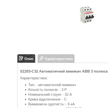
Опис
Характеристики
SZ203-C32 Автоматичний вимикач ABB 3 полюса 
Характеристики:
Тип: - автоматичний вимикач
Кількість полюсів: - 3 P
Номінальний струм: - 32 А
Крива відключення: - C
Вимикаюча здатність: - 6 кА