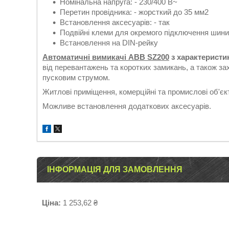
Номінальна напруга: - 230/400 В~
Перетин провідника: - жорсткий до 35 мм2
Встановлення аксесуарів: - так
Подвійні клеми для окремого підключення шини
Встановлення на DIN-рейку
Автоматичні вимикачі ABB SZ200
з характеристи
від перевантажень та коротких замикань, а також за
пусковим струмом.
Житлові приміщення, комерційні та промислові об'єк
Можливе встановлення додаткових аксесуарів.
ІНФОРМАЦІЯ ДЛЯ ЗАМОВЛЕННЯ
Ціна:
1 253,62 ₴