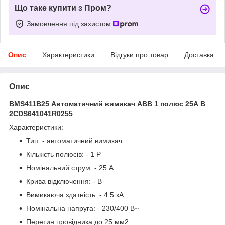
Що таке купити з Пром?
Замовлення під захистом
Опис
Характеристики
Відгуки про товар
Доставка
Опис
BMS411B25 Автоматичний вимикач ABB 1 полюс 25А B
2CDS641041R0255
Характеристики:
Тип: - автоматичний вимикач
Кількість полюсів: - 1 P
Номінальний струм: - 25 А
Крива відключення: - B
Вимикаюча здатність: - 4.5 кА
Номінальна напруга: - 230/400 В~
Перетин провідника до 25 мм2