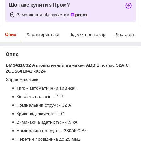
Що таке купити з Пром?
Замовлення під захистом
Опис
Характеристики
Відгуки про товар
Доставка
Опис
BMS411C32 Автоматичний вимикач ABB 1 полюс 32А C
2CDS641041R0324
Характеристики:
Тип: - автоматичний вимикач
Кількість полюсів: - 1 P
Номінальний струм: - 32 А
Крива відключення: - C
Вимикаюча здатність: - 4.5 кА
Номінальна напруга: - 230/400 В~
Перетин провідника до 25 мм2