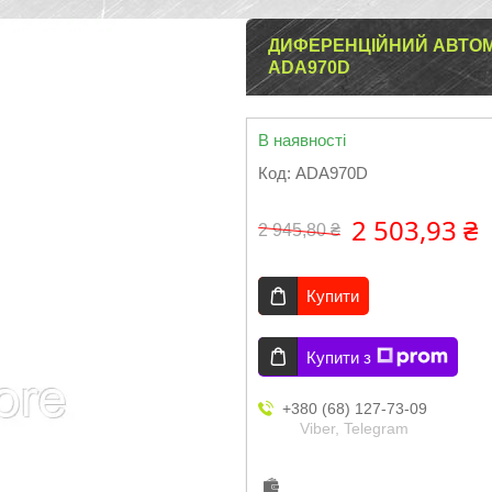
ДИФЕРЕНЦІЙНИЙ АВТОМА
ADA970D
В наявності
Код:
ADA970D
2 503,93 ₴
2 945,80 ₴
Купити
Купити з
+380 (68) 127-73-09
Viber, Telegram