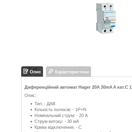
Опис
Характеристики
Диференційний автомат Hager 20A 30mA A кат.C
Опис:
Тип: - ДАВ
Кількість полюсів: - 1P+N
Номінальний струм: - 20 А
Струм витоку: - 30 мА
Крива відключення: - C