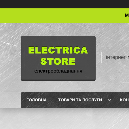
М
Інтернет-
ГОЛОВНА
ТОВАРИ ТА ПОСЛУГИ
КОН