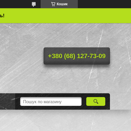
Кошик
ь!
+380 (68) 127-73-09