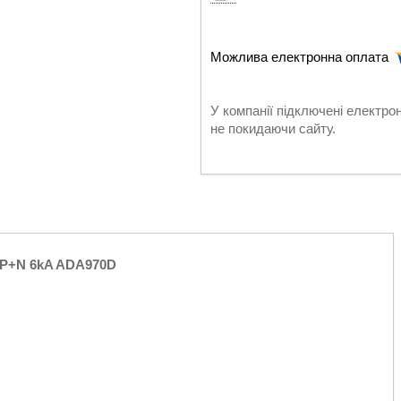
У компанії підключені електро
не покидаючи сайту.
 1P+N 6kA ADA970D