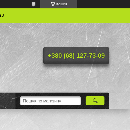
Кошик
ь!
+380 (68) 127-73-09