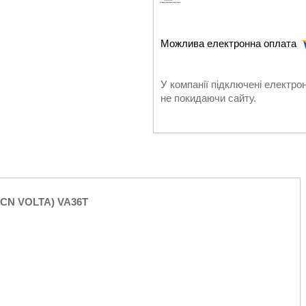
У компанії підключені електро
не покидаючи сайту.
6CN VOLTA) VA36T