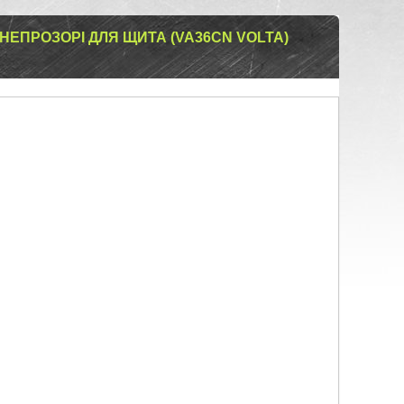
НЕПРОЗОРІ ДЛЯ ЩИТА (VA36CN VOLTA)