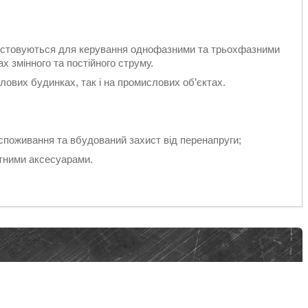
истовуються для керування однофазними та трьохфазними
 змінного та постійного струму.
лових будинках, так і на промислових об’єктах.
:
оспоживання та вбудований захист від перенапруги;
нітними аксесуарами.