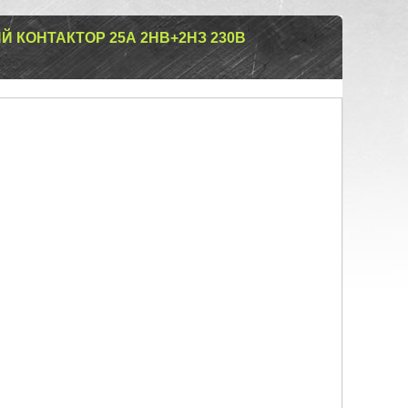
Й КОНТАКТОР 25А 2НВ+2НЗ 230B