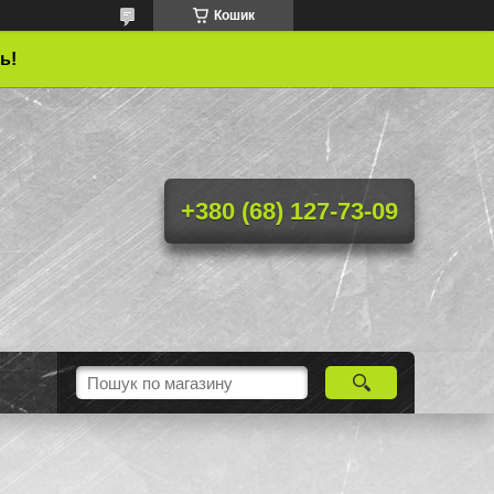
Кошик
ь!
+380 (68) 127-73-09