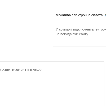
У компанії підключені електро
не покидаючи сайту.
З 230B 1SAE231111R0622