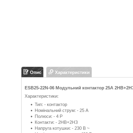
Опис
Характеристики
ESB25-22N-06 Модульний контактор 25А 2НВ+2Н
Характеристики:
Тип: - контактор
Номінальний струм: - 25 А
Полюси: - 4 P
Контакти: - 2НВ+2НЗ
Напруга котушки: - 230 В ~