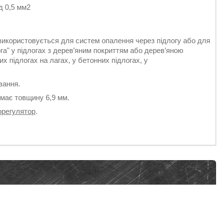
д 0,5 мм2
використовується для систем опалення через підлогу або для
ога" у підлогах з дерев’яним покриттям або дерев’яною
х підлогах на лагах, у бетонних підлогах, у
зання.
має товщину 6,9 мм.
орегулятор
.