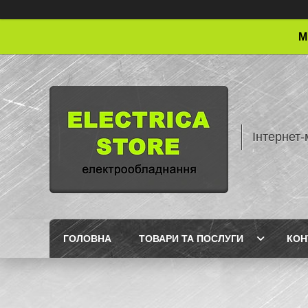
М
Інтернет-
ГОЛОВНА
ТОВАРИ ТА ПОСЛУГИ
КОН