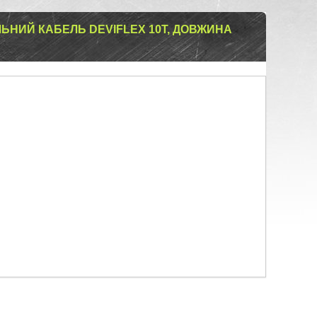
ЬНИЙ КАБЕЛЬ DEVIFLEX 10T, ДОВЖИНА