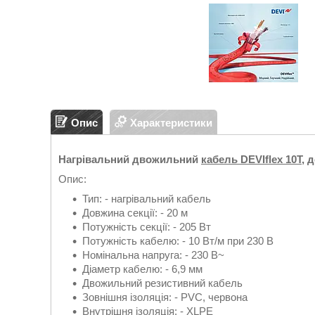
Опис
Характеристики
Нагрівальний двожильний
кабель DEVIflex 10T
, 
Опис:
Тип: - нагрівальний кабель
Довжина секції: - 20 м
Потужність секції: - 205 Вт
Потужність кабелю: - 10 Вт/м при 230 В
Номінальна напруга: - 230 В~
Діаметр кабелю: - 6,9 мм
Двожильний резистивний кабель
Зовнішня ізоляція: - PVC, червона
Внутрішня ізоляція: - XLPE