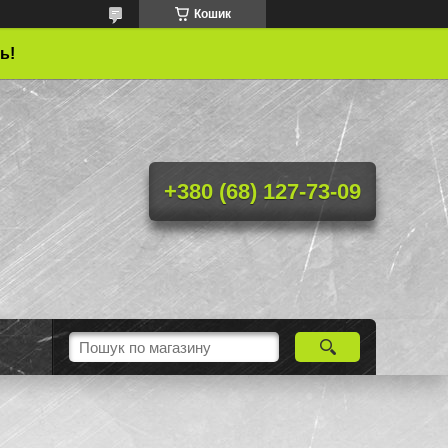
Кошик
ь!
+380 (68) 127-73-09