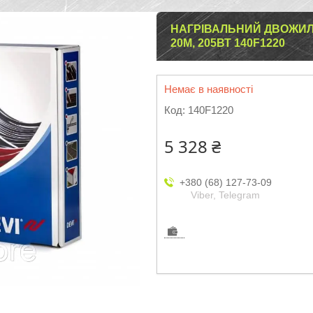
НАГРІВАЛЬНИЙ ДВОЖИЛ
20М, 205ВТ 140F1220
Немає в наявності
Код:
140F1220
5 328 ₴
+380 (68) 127-73-09
Viber, Telegram