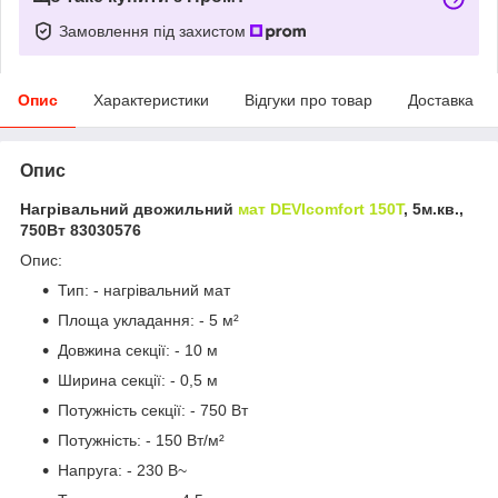
Замовлення під захистом
Опис
Характеристики
Відгуки про товар
Доставка
Опис
Нагрівальний двожильний
мат DEVIcomfort 150T
, 5м.кв.,
750Вт 83030576
Опис:
Тип: - нагрівальний мат
Площа укладання: - 5 м²
Довжина секції: - 10 м
Ширина секції: - 0,5 м
Потужність секції: - 750 Вт
Потужність: - 150 Вт/м²
Напруга: - 230 В~