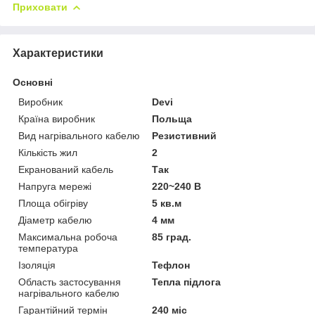
Приховати
Характеристики
Основні
Виробник
Devi
Країна виробник
Польща
Вид нагрівального кабелю
Резистивний
Кількість жил
2
Екранований кабель
Так
Напруга мережі
220~240 В
Площа обігріву
5 кв.м
Діаметр кабелю
4 мм
Максимальна робоча
85 град.
температура
Ізоляція
Тефлон
Область застосування
Тепла підлога
нагрівального кабелю
Гарантійний термін
240 міс