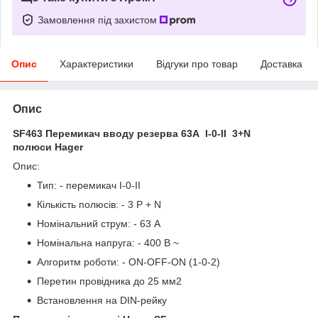
Замовлення під захистом
Опис
Характеристики
Відгуки про товар
Доставка
Опис
SF463 Перемикач вводу резерва 63A I-0-II 3+N
полюси Hager
Опис:
Тип: - перемикач I-0-II
Кількість полюсів: - 3 P + N
Номінальний струм: - 63 А
Номінальна напруга: - 400 В ~
Алгоритм роботи: - ON-OFF-ON (1-0-2)
Перетин провідника до 25 мм2
Встановлення на DIN-рейку