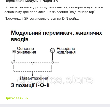
Перемикачі модульні Hager SF.
Встановлюються у розподільчих щитах, і використовуються в
основному для перемикання живлення "ввід-генератор".
Перемикачі SF встановлюються на DIN-рейку.
Приховати