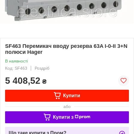
SF463 Перемикач вводу резерва 63A I-0-II 3+N
полюси Hager
В наявності
Код: SF463
Роздріб
5 408,52
₴
Купити
або
Купити з
Що таке купити з Пром?