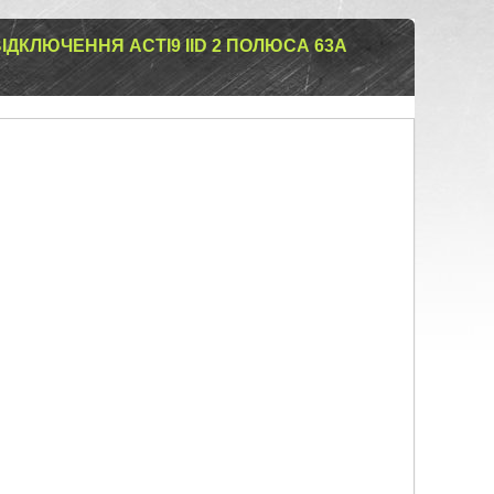
ІДКЛЮЧЕННЯ ACTI9 IID 2 ПОЛЮСА 63A