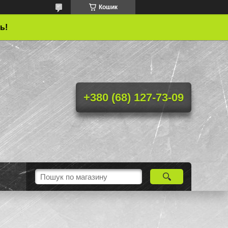
Кошик
ь!
+380 (68) 127-73-09