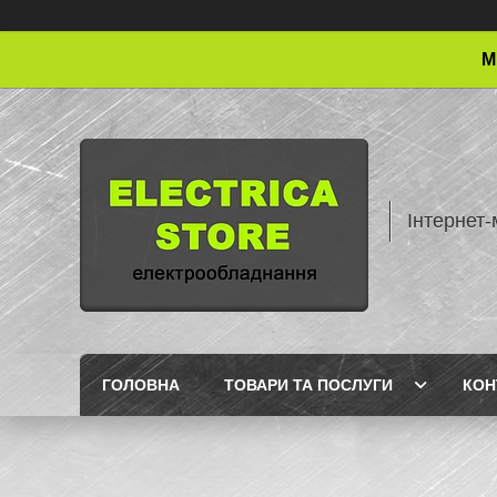
М
Інтернет-
ГОЛОВНА
ТОВАРИ ТА ПОСЛУГИ
КОН