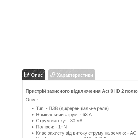
Опис
Характеристики
Пристрій захисного відключення Acti9 iID 2 пол
Опис:
Тип: - ПЗВ (диференціальне реле)
Номінальний струм: - 63 А
Струм витоку: - 30 мА
Полюси: - 1+N
Клас захисту від витоку струму на землю: - АС