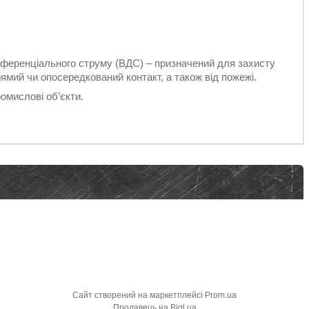
ференціального струму (ВДС) – призначений для захисту
мий чи опосередкований контакт, а також від пожежі.
омислові об’єкти.
Сайт створений на маркетплейсі
Prom.ua
Продавець на Bigl.ua