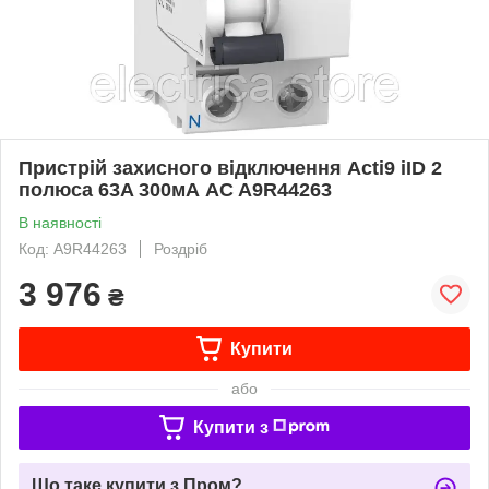
Пристрій захисного відключення Acti9 iID 2
полюса 63A 300мА AC A9R44263
В наявності
Код: A9R44263
Роздріб
3 976
₴
Купити
або
Купити з
Що таке купити з Пром?