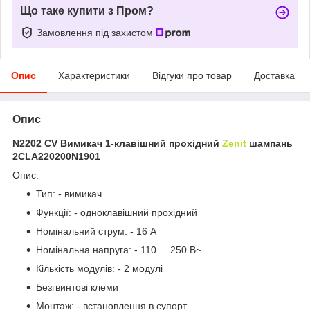
Що таке купити з Пром?
Замовлення під захистом
Опис
Характеристики
Відгуки про товар
Доставка
Опис
N2202 CV Вимикач 1-клавішний прохідний
Zenit
шампань
2CLA220200N1901
Опис:
Тип: - вимикач
Функції: - одноклавішний прохідний
Номінальний струм: - 16 A
Номінальна напруга: - 110 ... 250 В~
Кількість модулів: - 2 модулі
Безгвинтові клеми
Монтаж: - встановлення в супорт