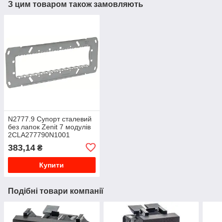
З цим товаром також замовляють
N2777.9 Супорт сталевий
без лапок Zenit 7 модулів
2CLA277790N1001
383,14
₴
Купити
Подібні товари компанії