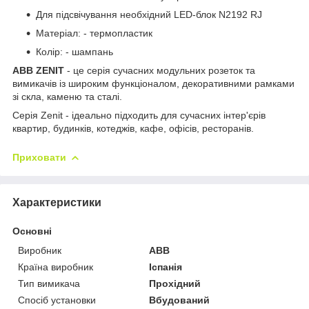
Для підсвічування необхідний LED-блок N2192 RJ
Матеріал: - термопластик
Колір: - шампань
ABB ZENIT
- це серія сучасних модульних розеток та
вимикачів із широким функціоналом, декоративними рамками
зі скла, каменю та сталі.
Серія Zenit - ідеально підходить для сучасних інтер'єрів
квартир, будинків, котеджів, кафе, офісів, ресторанів.
Приховати
Характеристики
Основні
Виробник
ABB
Країна виробник
Іспанія
Тип вимикача
Прохідний
Спосіб установки
Вбудований