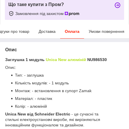
Що таке купити з Пром?
Замовлення під захистом
ідгуки про товар
Доставка
Оплата
Умови повернення
Опис
Заглушка 1 модуль
Unica New алюміній
NU986530
Опис:
Тип: - заглушка
Кількість модулів: - 1 модуль
Монтаж: - встановлення в супорт Zamak
Матеріал: - пластик
Колір: - алюміній
Unica New від Schneider Electric
- це сучасні та
стильні електроустановчі вироби, які вирізняються
інноваційним функціоналом та дизайном.