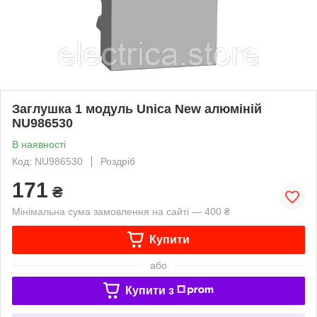
Заглушка 1 модуль Unica New алюміній
NU986530
В наявності
Код: NU986530
Роздріб
171
₴
Мінімальна сума замовлення на сайті — 400 ₴
Купити
або
Купити з