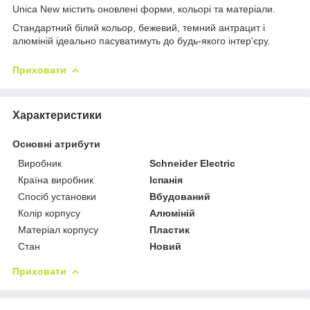
Unica New містить оновлені форми, кольорі та матеріали.
Стандартний білий кольор, бежевий, темний антрацит і
алюміній ідеально пасуватимуть до будь-якого інтер'єру.
Приховати
Характеристики
Основні атрибути
Виробник
Schneider Electric
Країна виробник
Іспанія
Спосіб установки
Вбудований
Колір корпусу
Алюміній
Матеріал корпусу
Пластик
Стан
Новий
Приховати