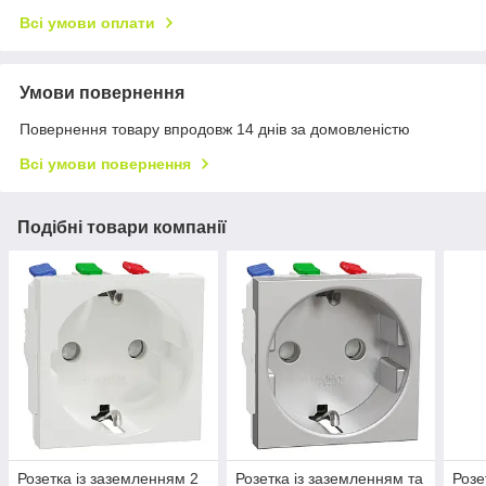
Всі умови оплати
Умови повернення
Повернення товару впродовж 14 днів за домовленістю
Всі умови повернення
Подібні товари компанії
Розетка із заземленням 2
Розетка із заземленням та
Розе