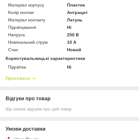
Матеріал корпусу
Пластик
Колір кнопки
Антрацит
Матеріал контакту
Латунь
Підсвічування
Ні
Напруга
250 В
Номінальний струм
10 А
Стан
Новий
Користувальницькі характеристики
Підсвітка
Ні
Приховати
Відгуки про товар
Ще немає відгуків про цей товар
Умови доставки