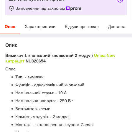
Замовлення під захистом
Опис
Характеристики
Відгуки про товар
Доставка
Опис
Вимикач 1-кнопковий кнопковий 2 модулі
Unica New
антрацит
NU320654
Опис:
Тип: - вимикач
Функції: - одноклавішний кнопковий
Номінальний струм: - 10 A
Номінальна напруга: - 250 В ~
Безгвинтові клеми
Кількість модулів: - 2 модулі
Монтаж: - встановлення в супорт Zamak