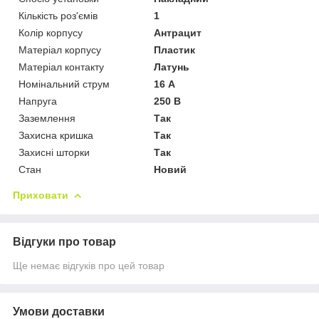
Кількість роз'ємів
1
Колір корпусу
Антрацит
Матеріал корпусу
Пластик
Матеріал контакту
Латунь
Номінальний струм
16 А
Напруга
250 В
Заземлення
Так
Захисна кришка
Так
Захисні шторки
Так
Стан
Новий
Приховати
Відгуки про товар
Ще немає відгуків про цей товар
Умови доставки