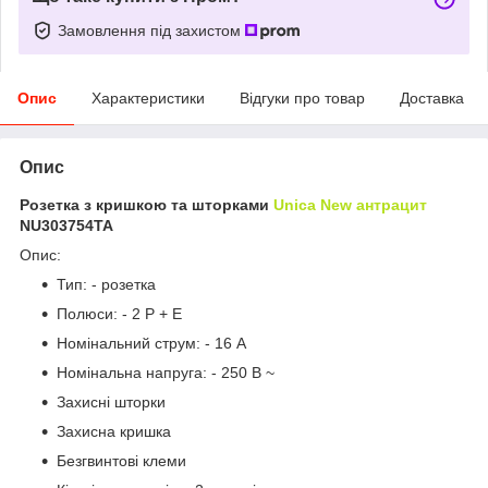
Замовлення під захистом
Опис
Характеристики
Відгуки про товар
Доставка
Опис
Розетка з кришкою та шторками
Unica New антрацит
NU303754TA
Опис:
Тип: - розетка
Полюси: - 2 P + E
Номінальний струм: - 16 A
Номінальна напруга: - 250 В ~
Захисні шторки
Захисна кришка
Безгвинтові клеми