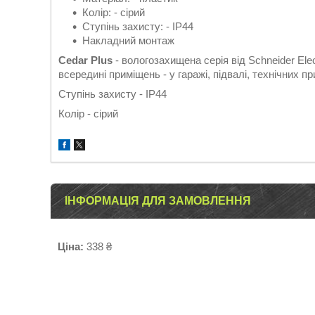
Колір: - сірий
Ступінь захисту: - IP44
Накладний монтаж
Cedar Plus
- вологозахищена серія від Schneider Ele
всередині приміщень - у гаражі, підвалі, технічних 
Ступінь захисту - IP44
Колір - сірий
ІНФОРМАЦІЯ ДЛЯ ЗАМОВЛЕННЯ
Ціна:
338 ₴