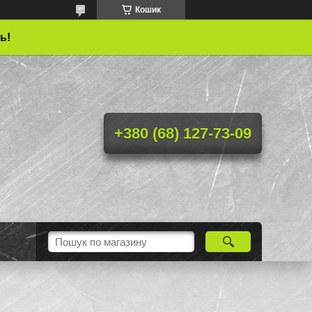
Кошик
ь!
+380 (68) 127-73-09