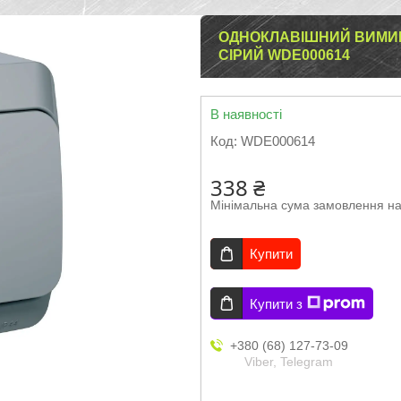
ОДНОКЛАВІШНИЙ ВИМИКА
СІРИЙ WDE000614
В наявності
Код:
WDE000614
338 ₴
Мінімальна сума замовлення на
Купити
Купити з
+380 (68) 127-73-09
Viber, Telegram