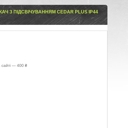
Ч З ПІДСВІЧУВАННЯМ CEDAR PLUS IP44
 сайті — 400 ₴