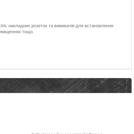
ctric накладних розеток та вимикачів для встановлення
приміщеннях тощо.