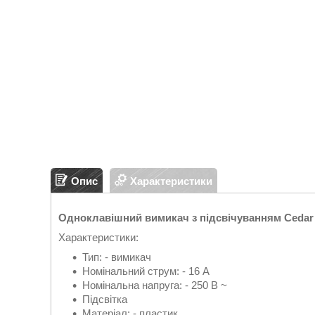
Опис
Характеристики
Одноклавішний вимикач з підсвічуванням Cedar 
Характеристики:
Тип: - вимикач
Номінальний струм: - 16 A
Номінальна напруга: - 250 В ~
Підсвітка
Матеріал: - пластик