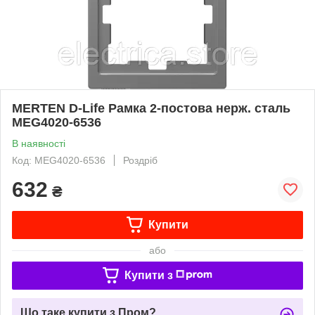
MERTEN D-Life Рамка 2-постова нерж. сталь
MEG4020-6536
В наявності
Код: MEG4020-6536
Роздріб
632
₴
Купити
або
Купити з
Що таке купити з Пром?