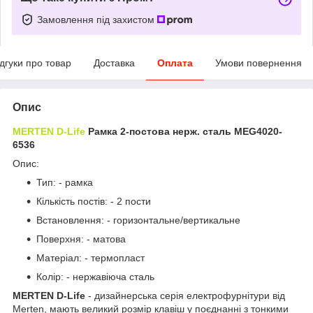
Замовлення під захистом
ідгуки про товар
Доставка
Оплата
Умови повернення
Опис
MERTEN D-Life
Рамка 2-постова нерж. сталь MEG4020-
6536
Опис:
Тип: - рамка
Кількість постів: - 2 пости
Встановлення: - горизонтальне/вертикальне
Поверхня: - матова
Матеріал: - термопласт
Колір: - нержавіюча сталь
MERTEN D-Life
- дизайнерська серія електрофурнітури від
Merten, мають великий розмір клавіш у поєднанні з тонкими