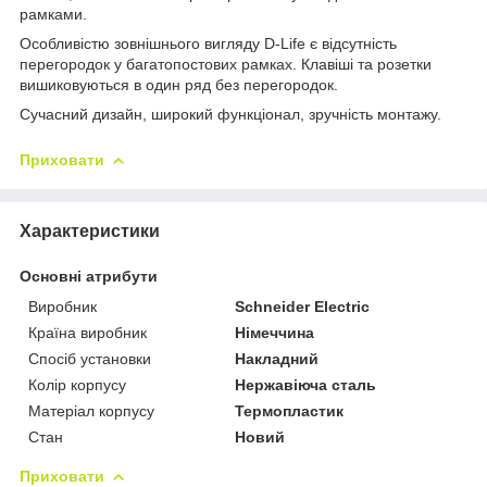
рамками.
Особливістю зовнішнього вигляду D-Life є відсутність
перегородок у багатопостових рамках. Клавіші та розетки
вишиковуються в один ряд без перегородок.
Сучасний дизайн, широкий функціонал, зручність монтажу.
Приховати
Характеристики
Основні атрибути
Виробник
Schneider Electric
Країна виробник
Німеччина
Спосіб установки
Накладний
Колір корпусу
Нержавіюча сталь
Матеріал корпусу
Термопластик
Стан
Новий
Приховати