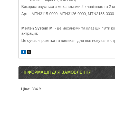
Використовується з механізмами 2-клавішних та 2-к
Арт. - MTN3115-0000, MTN3126-0000, MTN3155-0000
Merten System M
- це механізми та клавіши п'яти ко
антрацит.
Це сучасні розетки та вимикачі для поціновувачів с
ІНФОРМАЦІЯ ДЛЯ ЗАМОВЛЕННЯ
Ціна:
384 ₴