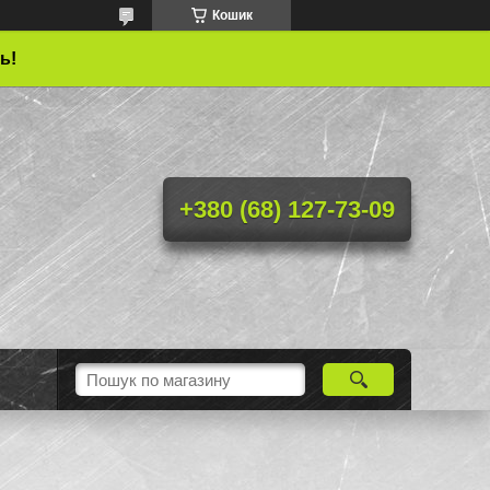
Кошик
ь!
+380 (68) 127-73-09