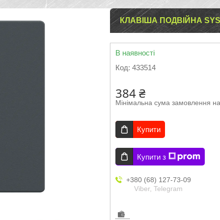
КЛАВІША ПОДВІЙНА SYS
В наявності
Код:
433514
384 ₴
Мінімальна сума замовлення на
Купити
Купити з
+380 (68) 127-73-09
Viber, Telegram