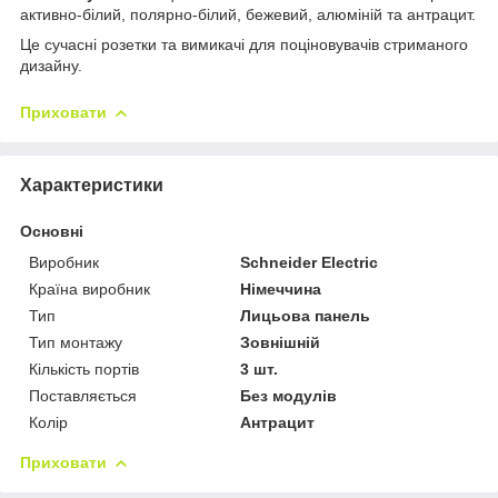
активно-білий, полярно-білий, бежевий, алюміній та антрацит.
Це сучасні розетки та вимикачі для поціновувачів стриманого
дизайну.
Приховати
Характеристики
Основні
Виробник
Schneider Electric
Країна виробник
Німеччина
Тип
Лицьова панель
Тип монтажу
Зовнішній
Кількість портів
3 шт.
Поставляється
Без модулів
Колір
Антрацит
Приховати